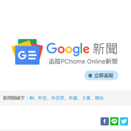
新聞關鍵字：
AI
、
外交
、
外交部
、
外媒
、
大量
、
聯合