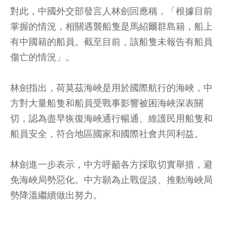
對此，中國外交部發言人林劍回應稱，「根據目前
掌握的情況，相關遇襲船隻是馬紹爾群島籍，船上
有中國籍的船員。截至目前，該船隻未報告有船員
傷亡的情況」。
林劍指出，荷莫茲海峽是用於國際航行的海峽，中
方對大量船隻和船員受戰事影響被困海峽深表關
切，認為盡早恢復海峽通行暢通、維護民用船隻和
船員安全，符合地區國家和國際社會共同利益。
林劍進一步表示，中方呼籲各方採取切實舉措，避
免海峽局勢惡化。中方願為止戰促談、推動海峽局
勢降溫繼續做出努力。