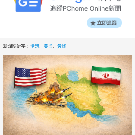
新聞關鍵字：
伊朗
、
美國
、
黃蜂