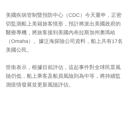
美國疾病管制暨預防中心（CDC）今天重申，正密
切監測船上美籍旅客情形，預計將派出美國政府的
醫療專機，將旅客接到美國內布拉斯加州奧瑪哈
（Omaha）。據泛海探險公司資料，船上共有17名
美國公民。
世衛表示，根據目前評估，這起事件對全球民眾風
險仍低，船上乘客及船員風險則為中等，將持續監
測疫情發展並更新風險評估。