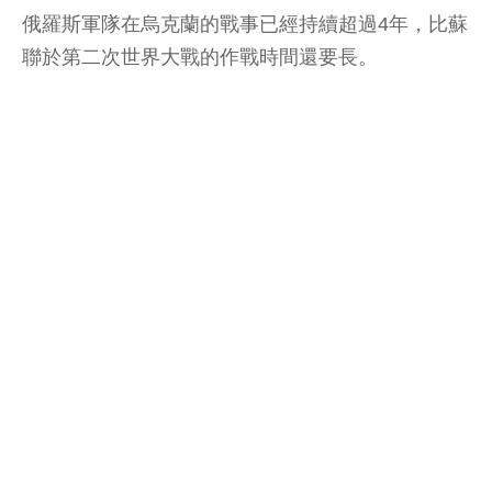
俄羅斯軍隊在烏克蘭的戰事已經持續超過4年，比蘇
聯於第二次世界大戰的作戰時間還要長。