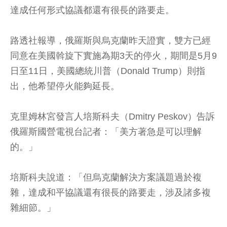
達成任何形式協議都還有很長的路要走。
路透社報導，俄羅斯與烏克蘭昨天證實，雙方已經
同意在美國斡旋下實施為期3天的停火，期間是5月9
日至11日，美國總統川普（Donald Trump）則指
出，他希望停火能夠延長。
克里姆林宮發言人培斯科夫（Dmitry Peskov）告訴
俄羅斯國營電視台記者：「美方著急是可以理解
的。」
培斯科夫說道：「但烏克蘭解決方案議題過於複
雜，達成和平協議還有很長的路要走，涉及諸多複
雜細節。」