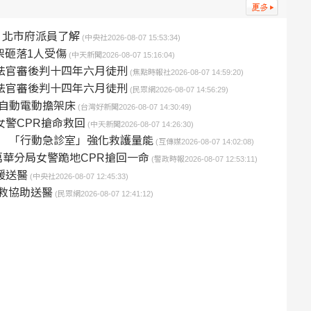
人 北市府派員了解
(中央社2026-08-07 15:53:34)
鋼架砸落1人受傷
(中天新聞2026-08-07 15:16:04)
法官審後判十四年六月徒刑
(焦點時報社2026-08-07 14:59:20)
法官審後判十四年六月徒刑
(民眾網2026-08-07 14:56:29)
自動電動擔架床
(台灣好新聞2026-08-07 14:30:49)
女警CPR搶命救回
(中天新聞2026-08-07 14:26:30)
 「行動急診室」強化救護量能
(互傳媒2026-08-07 14:02:08)
華分局女警跪地CPR搶回一命
(警政時報2026-08-07 12:53:11)
援送醫
(中央社2026-08-07 12:45:33)
救協助送醫
(民眾網2026-08-07 12:41:12)