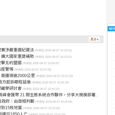
NE
證實涉嚴重違紀違法
(中央社 2026-08-07 16:18:02)
 擴大國家重建補助
(中央社 2026-08-07 16:13:51)
攻擊北約盟國
(中央社 2026-08-07 16:04:47)
高度警惕
(中央社 2026-08-07 15:57:38)
距邊境逾2000公里
(中央社 2026-08-07 15:47:23)
檢方起訴期程延後
(中央社 2026-08-07 15:46:19)
際藏學研討會
(中央社 2026-08-07 15:44:15)
會匯聚 21 間生態系統合作夥伴，分享大規模部署企業級 AI 的實用指南
日政府：由首相判斷
(中央社 2026-08-07 15:28:06)
到15枚地雷
(中央社 2026-08-07 15:10:42)
確診1850人亡
(中央社 2026-08-07 15:01:29)