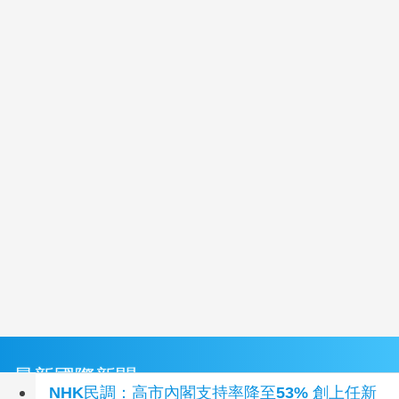
最新國際新聞
NHK民調：高市內閣支持率降至53% 創上任新