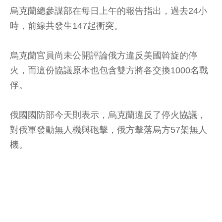
烏克蘭總參謀部在每日上午的報告指出，過去24小
時，前線共發生147起衝突。
烏克蘭官員尚未公開評論俄方違反美國斡旋的停
火，而這份協議原本也包含雙方將各交換1000名戰
俘。
俄國國防部今天則表示，烏克蘭違反了停火協議，
對俄軍發動無人機與砲擊，俄方擊落烏方57架無人
機。