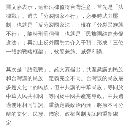
羅文嘉表示，這部法律值得台灣注意，首先是「法
律戰」。過去「分裂國家不行」，必要時武力壓
制，也就是「反分裂國家法」；現在「分裂民族就
不行」，隨時刑罰伺候，也就是「民族團結進步促
進法」；再加上反外國勢力介入干預，形成「三位
一體的戰略框架」，軟硬兼施、威脅利誘。
其次是「語義戰」。羅文嘉指出，共產黨講的民族
和台灣講的民族，定義完全不同。台灣談的民族最
多是文化上的民族，但中共講的中華民族，等同於
中華人民共和國，等同於中國共產黨專政。中共透
過使用相同語詞、重新定義政治內涵，將原本可分
離的文化、民族、國家、政權與制度認同重新綁
定。