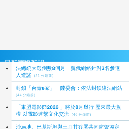
最新國際新聞
法總統大選倒數8個月 親俄網絡針對3名參選
人造謠
(21 分鐘前)
封鎖「台青e家」 陸委會：依法封鎖違法網站
(44 分鐘前)
「東盟電影節2026 」將於8月舉行 歷來最大規
模 以電影連繫文化交流
(46 分鐘前)
沙烏地、巴基斯坦與土耳其簽署共同防禦協定