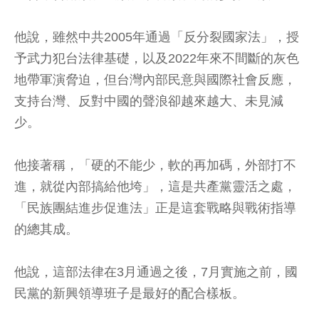
他說，雖然中共2005年通過「反分裂國家法」，授
予武力犯台法律基礎，以及2022年來不間斷的灰色
地帶軍演脅迫，但台灣內部民意與國際社會反應，
支持台灣、反對中國的聲浪卻越來越大、未見減
少。
他接著稱，「硬的不能少，軟的再加碼，外部打不
進，就從內部搞給他垮」，這是共產黨靈活之處，
「民族團結進步促進法」正是這套戰略與戰術指導
的總其成。
他說，這部法律在3月通過之後，7月實施之前，國
民黨的新興領導班子是最好的配合樣板。