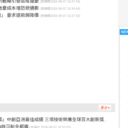
列戰略引發區域擔憂
(商傳媒2026-08-07 16:37:44)
者憂成本增恐掀通膨
(商傳媒2026-08-07 16:34:40)
」 要求退款與降價
(商傳媒2026-08-07 16:27:42)
NE
獎」中創亞洲最佳成績 三項技術榮膺全球百大創新獎項
(美通社 2026-0
納粹沉船全都露
(中央社 2026-08-07 18:32:03)