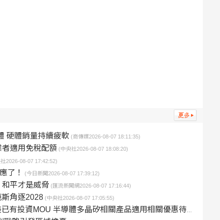
體 硬體銷量持續疲軟
(商傳媒2026-08-07 18:11:35)
業者適用免稅配額
(中央社2026-08-07 18:08:20)
2026-08-07 17:42:52)
回應了！
(今日新聞2026-08-07 17:39:12)
，和平才是威脅
(匯流新聞網2026-08-07 17:16:44)
角逐2028
(中央社2026-08-07 17:05:55)
美已有投資MOU 半導體多晶矽相關產品適用相關優惠待遇
(行政院2026