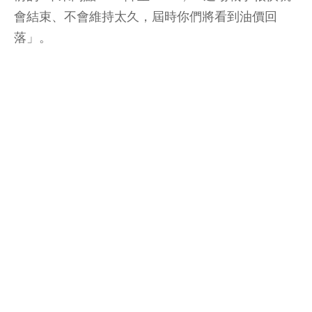
會結束、不會維持太久，屆時你們將看到油價回
落」。