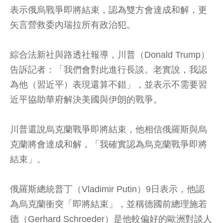
表示俄烏戰爭即將結束，認為雙方會達成和解，更
矢言營救委內瑞拉所有政治犯。
綜合法新社與路透社報導，川普（Donald Trump）
告訴記者：「我們會對此進行長談。老實說，我認
為他（習近平）表現還算不錯」，並表示不需要習
近平協助華府解決美國與伊朗的戰爭。
川普還說烏克蘭戰爭即將結束，他相信俄羅斯與烏
克蘭將會達成和解，「我確實認為烏克蘭戰爭即將
結束」。
俄羅斯總統普丁（Vladimir Putin）9日表示，他認
為烏克蘭衝突「即將結束」，並稱德國前總理施若
德（Gerhard Schroeder）是他較偏好的歐洲對談人