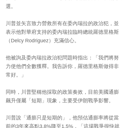
選。
川普並矢言致力營救所有在委內瑞拉的政治犯，並
表示他對華府支持的委內瑞拉臨時總統羅德里格斯
（Delcy Rodriguez）充滿信心。
他被詢及委內瑞拉政治犯問題時指出：「我們將努
力使他們全數獲釋。我告訴你，羅德里格斯做得非
常好。」
同時，川普堅稱他採取的政策奏效，目前美國通膨
飆升僅屬「短期」現象，主要受伊朗戰爭影響。
川普說「通膨只是短期的」，他預估通膨率將從當
前的3年來高點3.8%降至1.5%，「這場戰爭很快就