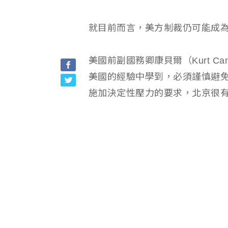
就目前而言，美方制裁仍可能成
美國前副國務卿康貝爾（Kurt C
美國的經驗中學到，必須謹慎避
施加決定性壓力的要求，北京很