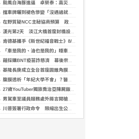
颱風白海豚進逼 卓榮泰：高災害潛勢區加強預防性整備
擋車牌曬到褪色慘變「沒遇過就好了」！崔始源親朝聖崩潰喊：記得常換照片
在野質疑NCC主秘協商預算 政院：委員全出缺所致
漢光第2天 淡江大橋首度封橋設3防線阻敵直衝中樞
肯德基攜手《新世紀福音戰士》8/11霸脆覺醒 首度跨界台灣速食品牌！
「車是我的、油也是我的」睡車竟被收住宿費 官方一句話打臉飯店
藉採購BNT疫苗詐慈濟 幕後宗教團體夫婦接押禁見
基隆長庚成立全台首座圓錐角膜中心 守護國人視力健康
腹膜透析「年紀大學不會」？醫：年齡並非限制 評估還要看3面向
27歲YouTuber獨旅喬治亞陳屍飯店 法醫揭死因「未排除中毒可能」
男駕車至議員服務處外揚言開槍 台中警逮人法辦
川普簽署行政命令 限縮出生公民權並禁生育旅遊