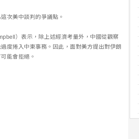
為這次美中談判的爭議點。
ampbell）表示，除上述經濟考量外，中國從觀察
免過度捲入中東事務。因此，面對美方提出對伊朗
有可能會拒絕。