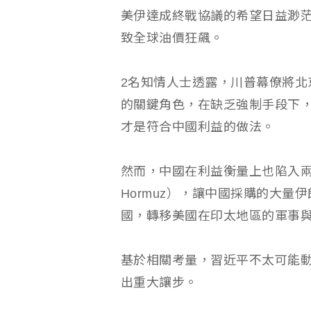
美伊達成終戰協議的希望日益渺
致全球油價狂飆。
2名知情人士透露，川普幕僚將北
的關鍵角色，在缺乏強制手段下
才是符合中國利益的做法。
然而，中國在利益衡量上也陷入兩難，
Hormuz），讓中國採購的大
國，轉移美國在印太地區的軍事
基於相關考量，習近平不太可能
出重大讓步。