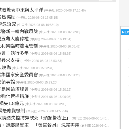
球體驚現中東與太平洋
(中央社 2026-08-08 17:15:46)
災區協助
(中央社 2026-08-08 17:05:15)
輕忽流感
(中央社 2026-08-08 16:58:10)
示警新一輪內戰風險
NE
(中央社 2026-08-08 16:58:08)
遭五角大廈停權
(中央社 2026-08-08 16:19:51)
大利祭臨時邊境管制
(中央社 2026-08-08 16:05:42)
委會：執行多年
(中央社 2026-08-08 15:58:35)
奇尋求支持
(中央社 2026-08-08 15:53:33)
人燒傷
(中央社 2026-08-08 15:38:31)
召集國家安全委員會
(中央社 2026-08-08 15:31:26)
總領事館
(中央社 2026-08-08 15:29:20)
洋島國論壇峰會
(中央社 2026-08-08 15:20:12)
台強化管控措施
(中央社 2026-08-08 15:06:03)
失1.8億元
(中央社 2026-08-08 14:58:00)
緊急應變機制
(中央社 2026-08-08 14:55:56)
叔情緒失控持斧砍死「頭顱掛樹上」
(周刊王 2026-08-08 14:50:39)
蟲、蟑螂爬餐車 「發霉餐具」洗完再用
(周刊王 2026-08-08 14:34:55)