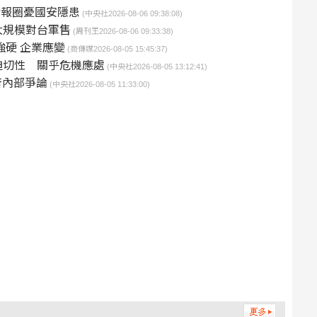
情報圈憂國安隱患
(中央社2026-08-06 09:38:08)
大規模對台軍售
(周刊王2026-08-06 09:33:38)
強硬 企業應變
(商傳媒2026-08-05 15:45:37)
迫切性 關乎危機應處
(中央社2026-08-05 13:12:41)
府內部爭論
(中央社2026-08-05 11:33:00)