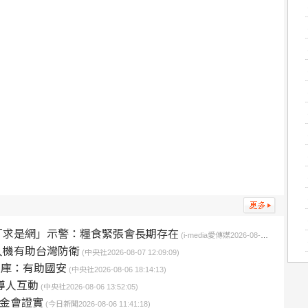
「求是網」示警：糧食緊張會長期存在
(i-media愛傳媒2026-08-08 13:28:00)
人機有助台灣防衛
(中央社2026-08-07 12:09:09)
智庫：有助國安
(中央社2026-08-06 18:14:13)
導人互動
(中央社2026-08-06 13:52:05)
基金會證實
(今日新聞2026-08-06 11:41:18)