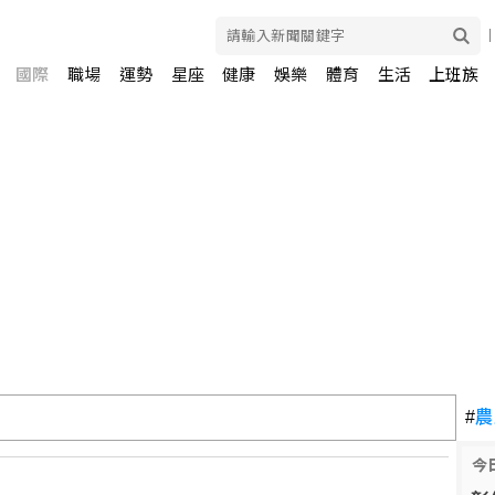
國際
職場
運勢
星座
健康
娛樂
體育
生活
上班族
打 柯文哲轟民進黨、陳時中：真的不要臉
#
農
今
不調整 95無鉛維持32元