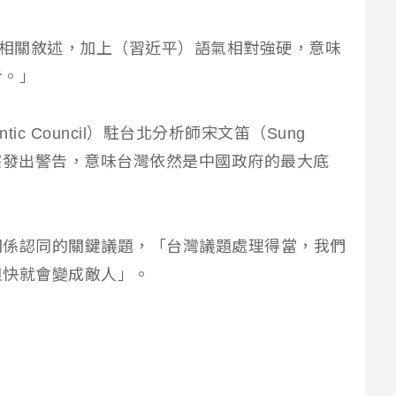
見相關敘述，加上（習近平）語氣相對強硬，意味
步。」
ic Council）駐台北分析師宋文笛（Sung
衝突發出警告，意味台灣依然是中國政府的最大底
關係認同的關鍵議題，「台灣議題處理得當，我們
很快就會變成敵人」。