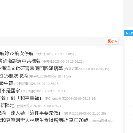
NE
航線72航次停航
(中央社2026-08-09 18:18:05)
議會逐漸認清中共樣貌
(中央社2026-08-09 15:56:28)
生海洋文化研習營廈門圓滿落幕
(台灣好報2026-08-09 10:45:19)
115航次取消
(中央社2026-08-09 10:41:14)
壓中韓
(今日新聞2026-08-09 10:36:18)
灣不是國家
(今日新聞2026-08-09 10:11:11)
午餐」到「和平幸福」
(PChome書店2026-08-09 05:15:14)
作新陣地
(台灣好報2026-08-09 00:18:51)
取消 達人勸「這件事要先做」
(周刊王2026-08-08 21:36:28)
和豆漿創辦人林炳生食道癌病逝 享年70歲
(i-media愛傳媒2026-08-08 20:06:00)