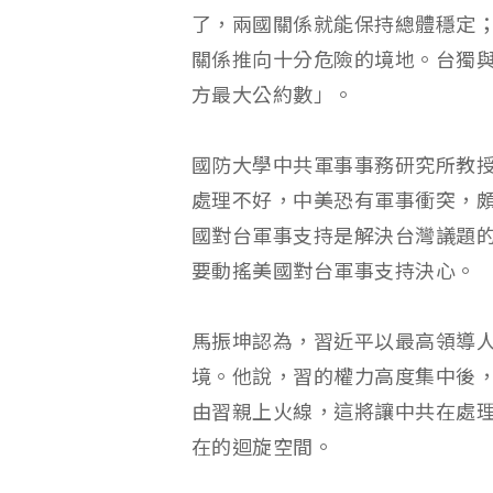
了，兩國關係就能保持總體穩定
關係推向十分危險的境地。台獨
方最大公約數」。
國防大學中共軍事事務研究所教
處理不好，中美恐有軍事衝突，
國對台軍事支持是解決台灣議題
要動搖美國對台軍事支持決心。
馬振坤認為，習近平以最高領導
境。他說，習的權力高度集中後
由習親上火線，這將讓中共在處
在的迴旋空間。