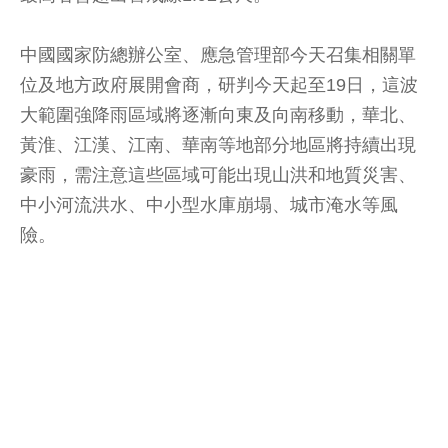
中國國家防總辦公室、應急管理部今天召集相關單
位及地方政府展開會商，研判今天起至19日，這波
大範圍強降雨區域將逐漸向東及向南移動，華北、
黃淮、江漢、江南、華南等地部分地區將持續出現
豪雨，需注意這些區域可能出現山洪和地質災害、
中小河流洪水、中小型水庫崩塌、城市淹水等風
險。