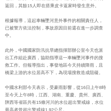
返回，其餘15人即在搭乘皮卡返家時發生意外。
根據報導，這起車輛墜河意外事件的相關責任人，
已被警方依法控制，事故原因目前還在進一步調查
中。
此外，中國國家防汛抗旱總指揮部辦公室今天也派
出工作組赴廣西，協助指導這一車輛墜河事件的搜
救工作。但報導指出，事發地區今天持續降雨，且
橋梁上游的水位居高不下，為現場搜救造成阻礙。
中國水利部今天表示，受豪雨影響，從16日上午8時
至今天上午8時，江西、湖南、重慶、貴州、廣西、
陝西等省區共有15條河川的水位超出警戒線，水位
最高者曾超出警戒線1.92公尺。