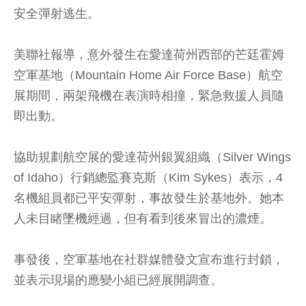
安全彈射逃生。
美聯社報導，意外發生在愛達荷州西部的芒廷霍姆
空軍基地（Mountain Home Air Force Base）航空
展期間，兩架飛機在表演時相撞，緊急救援人員隨
即出動。
協助規劃航空展的愛達荷州銀翼組織（Silver Wings
of Idaho）行銷總監賽克斯（Kim Sykes）表示，4
名機組員都已平安彈射，事故發生於基地外。她本
人未目睹墜機經過，但有看到後來冒出的濃煙。
事發後，空軍基地在社群媒體發文宣布進行封鎖，
並表示現場的應變小組已經展開調查。