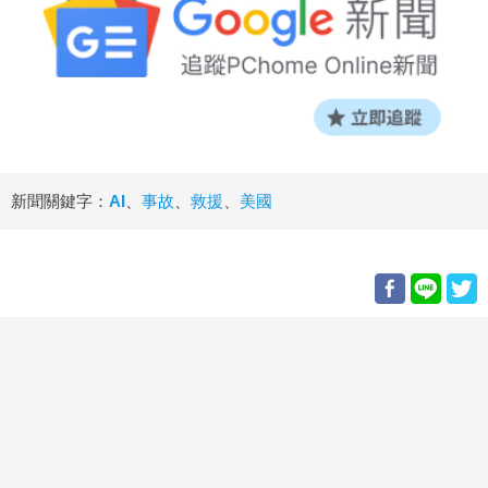
新聞關鍵字：
AI
、
事故
、
救援
、
美國