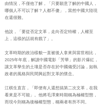
由情況，不僅他了解，「只要願意了解的中國人，
哪個人不可以了解？人都不傻」，當然中國大陸現
在還很難。
他說，「要從否定文革，走向否定特權，人權至
上，這樣的話就有戲了」。
文革時期的政治樣貌一直被後人拿來與當世相比，
2025年年底，解讀中國電影「芳華」的影片爆紅，
讓文革孳生的土壤是否存在於中國備受討論，如執
政者的風格與民間興起對文革的懷念。
江棋生直言，「即便有人還想搞第二次文革，在我
看來是不可能」。他將毛澤東時期稱為極權型態，
而現今則稱為後極權型態，稱兩者有所不同。