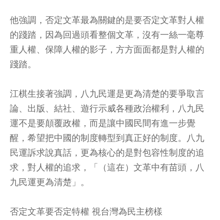
他強調，否定文革最為關鍵的是要否定文革對人權
的踐踏，因為回過頭看整個文革，沒有一絲一毫尊
重人權、保障人權的影子，方方面面都是對人權的
踐踏。
江棋生接著強調，八九民運是更為清楚的要爭取言
論、出版、結社、遊行示威各種政治權利，八九民
運不是要顛覆政權，而是讓中國民間有進一步覺
醒，希望把中國的制度轉型到真正好的制度。八九
民運訴求說真話，更為核心的是對包容性制度的追
求，對人權的追求，「（這在）文革中有苗頭，八
九民運更為清楚」。
否定文革要否定特權 視台灣為民主榜樣