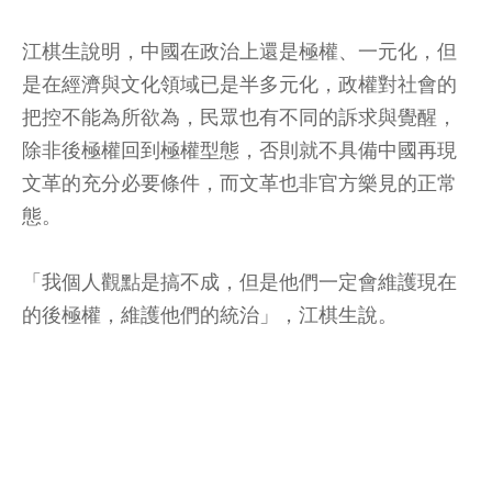
江棋生說明，中國在政治上還是極權、一元化，但
是在經濟與文化領域已是半多元化，政權對社會的
把控不能為所欲為，民眾也有不同的訴求與覺醒，
除非後極權回到極權型態，否則就不具備中國再現
文革的充分必要條件，而文革也非官方樂見的正常
態。
「我個人觀點是搞不成，但是他們一定會維護現在
的後極權，維護他們的統治」，江棋生說。