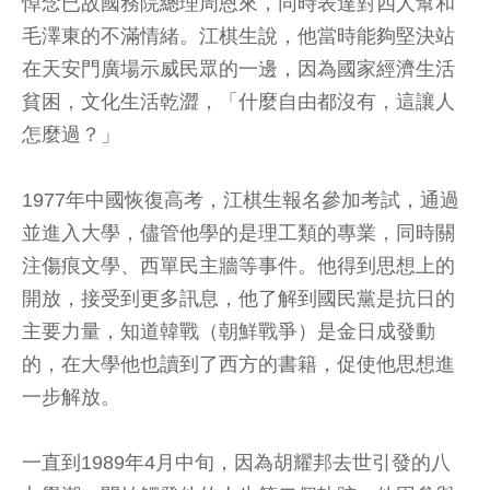
悼念已故國務院總理周恩來，同時表達對四人幫和
毛澤東的不滿情緒。江棋生說，他當時能夠堅決站
在天安門廣場示威民眾的一邊，因為國家經濟生活
貧困，文化生活乾澀，「什麼自由都沒有，這讓人
怎麼過？」
1977年中國恢復高考，江棋生報名參加考試，通過
並進入大學，儘管他學的是理工類的專業，同時關
注傷痕文學、西單民主牆等事件。他得到思想上的
開放，接受到更多訊息，他了解到國民黨是抗日的
主要力量，知道韓戰（朝鮮戰爭）是金日成發動
的，在大學他也讀到了西方的書籍，促使他思想進
一步解放。
一直到1989年4月中旬，因為胡耀邦去世引發的八