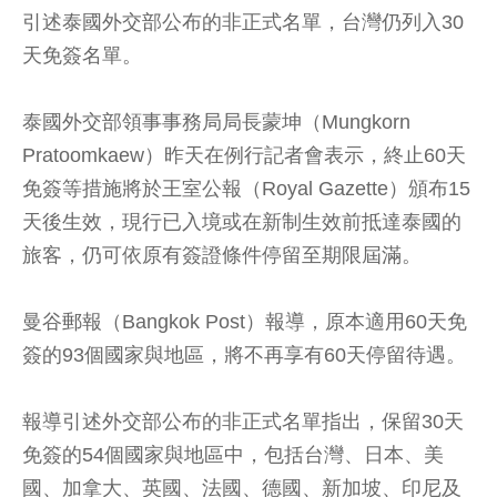
引述泰國外交部公布的非正式名單，台灣仍列入30
天免簽名單。
泰國外交部領事事務局局長蒙坤（Mungkorn
Pratoomkaew）昨天在例行記者會表示，終止60天
免簽等措施將於王室公報（Royal Gazette）頒布15
天後生效，現行已入境或在新制生效前抵達泰國的
旅客，仍可依原有簽證條件停留至期限屆滿。
曼谷郵報（Bangkok Post）報導，原本適用60天免
簽的93個國家與地區，將不再享有60天停留待遇。
報導引述外交部公布的非正式名單指出，保留30天
免簽的54個國家與地區中，包括台灣、日本、美
國、加拿大、英國、法國、德國、新加坡、印尼及