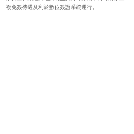
複免簽待遇及利於數位簽證系統運行。