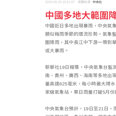
2026-05-20 10:51:07 新聞來源 :
中央社
中國多地大範圍降雨
中國近日多地出現暴雨，中央氣象
類似梅雨季節的環流形勢。氣象監
圍降雨，其中長江中下游一帶到
或大暴雨。
新華社19日報導，中央氣象台監測
南、貴州、廣西、海南等多地出現
量高達825毫米，每小時最大降水
家級氣象站，單日雨量打破5月份
中央氣象台預計，19日至21日