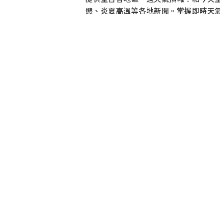
態、炎夏高溫等各地新聞。掌握即時天