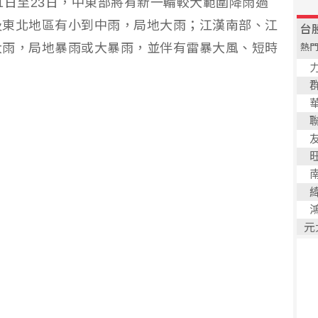
1日至23日，中東部將有新一輪較大範圍降雨過
及東北地區有小到中雨，局地大雨；江漢南部、江
大雨，局地暴雨或大暴雨，並伴有雷暴大風、短時