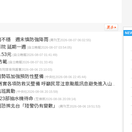
NE
趨不穩 週末慎防強降雨
(周刊王2026-08-07 06:02:55)
影院 延期一週
(自立晚報2026-08-07 03:54:05)
.53元
(自立晚報2026-08-07 01:41:49)
防範
(自立晚報2026-08-07 01:33:45)
政院環境保護署2026-08-06 23:10:03)
潛勢區加強預防性整備
(中央社2026-08-06 22:45:44)
防救災整備 呼籲民眾注意颱風訊息避免進入山區海域登高災害危險區域
航班異動
(中央社2026-08-06 20:15:59)
23部抽水機待命
(互傳媒2026-08-06 20:09:14)
圈恐擦北台「陸警仍有變數」
(周刊王2026-08-06 19:51:53)