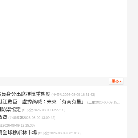
察員身分出席持慎重態度
(中央社2026-08-09 16:31:43)
委挺江啟臣 盧秀燕喊：未來「有商有量」
(上報2026-08-09 15:40:00)
同防禦協定
(中央社2026-08-09 13:27:09)
收費
(台灣醒報2026-08-09 13:09:42)
2026-08-09 12:25:38)
局全球穆斯林市場
(中央社2026-08-09 08:10:36)