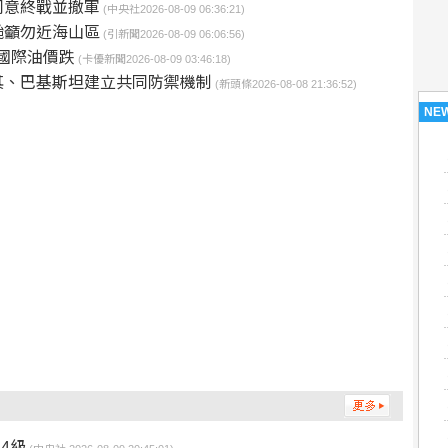
同意終戰並撤軍
(中央社2026-08-09 06:36:21)
颱籲勿近海山區
(引新聞2026-08-09 06:06:56)
產國際油價跌
(卡優新聞2026-08-09 03:46:18)
其、巴基斯坦建立共同防禦機制
(新頭條2026-08-08 21:36:52)
NE
4級