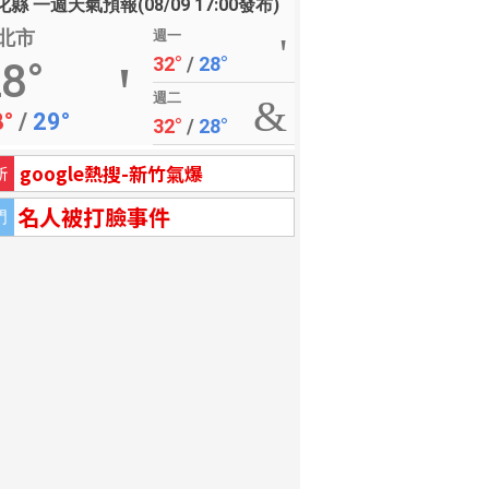
縣 一週天氣預報(08/09 17:00發布)
北市
週一
32°
/
28°
8°
週二
8°
/
29°
32°
/
28°
google熱搜-新竹氣爆
新
名人被打臉事件
門