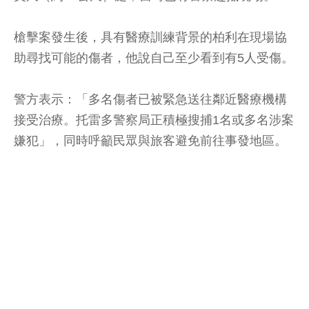
槍擊案發生後，具有醫療訓練背景的柏利在現場協
助尋找可能的傷者，他說自己至少看到有5人受傷。
警方表示：「多名傷者已被緊急送往鄰近醫療機構
接受治療。托雷多警察局正積極搜捕1名或多名涉案
嫌犯」，同時呼籲民眾與旅客避免前往事發地區。