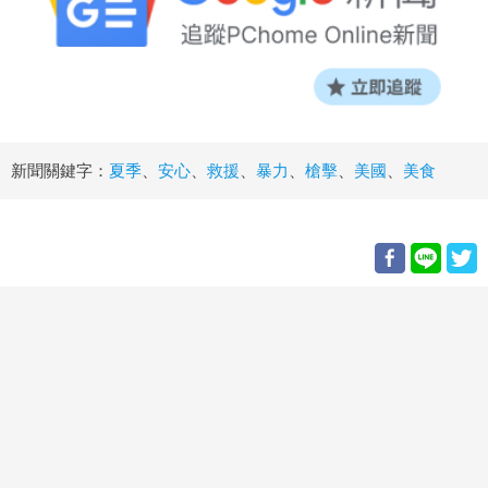
新聞關鍵字：
夏季
、
安心
、
救援
、
暴力
、
槍擊
、
美國
、
美食