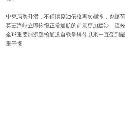
中東局勢升溫，不僅讓原油價格再次飆漲，也讓荷
莫茲海峽立即恢復正常通航的前景更加黯淡。這條
全球重要能源運輸通道自戰爭爆發以來一直受到嚴
重干擾。