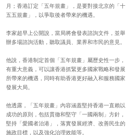
月；香港訂定「五年規畫」，是要對接北京的「十
五五規畫」，以爭取後者帶來的機遇。
李家超早上公開說，當局將會發表諮詢文件，並舉
辦多場諮詢活動，聽取議員、業界和市民的意見。
他說，香港制定首個「五年規畫」屬歷史性一步，
有重大意義，可以讓香港抓緊更多國家戰略和發展
所帶來的機遇，同時有助香港更好融入和服務國家
發展大局。
他透露，「五年規畫」內容涵蓋堅持香港一直賴以
成功的原則，包括貫徹和堅守「一國兩制」方針，
堅持「愛國者治港」，落實發展經濟、改善民生的
施政目標，以及強化治理效能等。