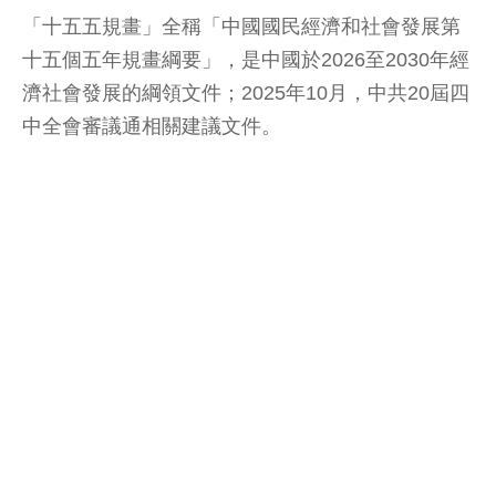
「十五五規畫」全稱「中國國民經濟和社會發展第
十五個五年規畫綱要」，是中國於2026至2030年經
濟社會發展的綱領文件；2025年10月，中共20屆四
中全會審議通相關建議文件。