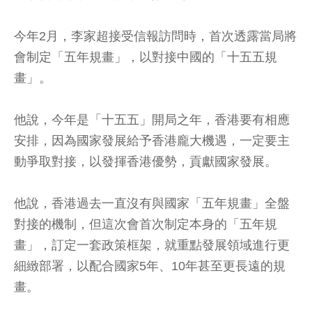
今年2月，李家超接受信報訪問時，首次透露當局將
會制定「五年規畫」，以對接中國的「十五五規
畫」。
他說，今年是「十五五」開局之年，香港要有相應
安排，因為國家發展給予香港龐大機遇，一定要主
動爭取對接，以發揮香港優勢，貢獻國家發展。
他說，香港過去一直沒有與國家「五年規畫」全盤
對接的機制，但這次會首次制定本身的「五年規
畫」，訂定一套政策框架，就重點發展領域進行更
細緻部署，以配合國家5年、10年甚至更長遠的規
畫。