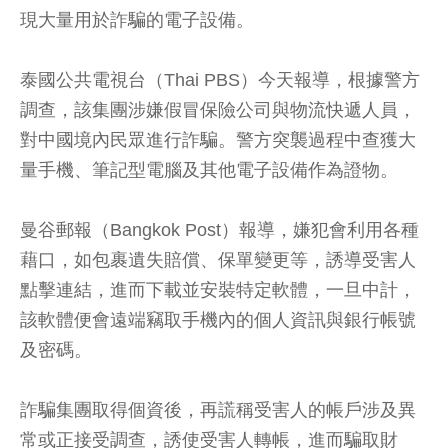
現大量用於詐騙的電子設備。
泰國公共電視台（Thai PBS）今天報導，根據警方
調查，該集團涉嫌假冒保險公司與物流快遞人員，
對中國境內民眾進行詐騙。警方突襲過程中查獲大
量手機、筆記型電腦及其他電子設備作為證物。
曼谷郵報（Bangkok Post）報導，嫌犯會利用各種
藉口，如包裹遺失賠償、保單變更等，誘導受害人
點擊連結，進而下載並安裝特定軟體，一旦中計，
該軟體便會遠端竊取手機內的個人資訊與銀行帳號
及密碼。
詐騙集團取得個資後，再謊稱受害人的帳戶涉及異
常或正接受調查，誘使受害人轉帳，進而騙取財