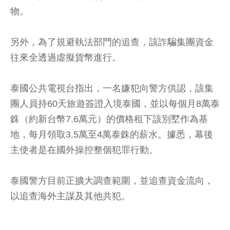
物。
另外，為了規避執法部門的追查，該詐騙集團資金
往來全透過虛擬貨幣進行。
泰國公共電視台指出，一名嫌犯向警方供認，該集
團人員持60天旅遊簽證入境泰國，並以每個月8萬泰
銖（約新台幣7.6萬元）的價格租下該別墅作為基
地，每月領取3.5萬至4萬泰銖的薪水。據悉，幕後
主使者是在國外操控整個犯罪行動。
泰國警方目前正擴大調查範圍，並追查資金流向，
以追查海外主謀及其他共犯。