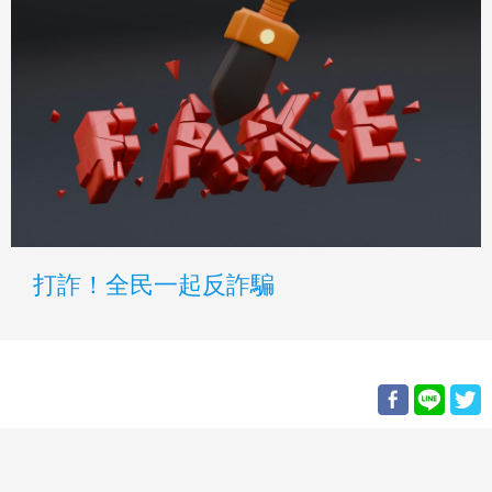
打詐！全民一起反詐騙