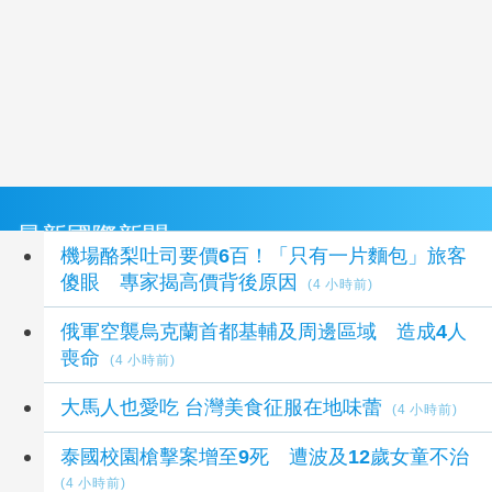
最新國際新聞
機場酪梨吐司要價6百！「只有一片麵包」旅客
傻眼 專家揭高價背後原因
(4 小時前)
俄軍空襲烏克蘭首都基輔及周邊區域 造成4人
喪命
(4 小時前)
大馬人也愛吃 台灣美食征服在地味蕾
(4 小時前)
泰國校園槍擊案增至9死 遭波及12歲女童不治
(4 小時前)