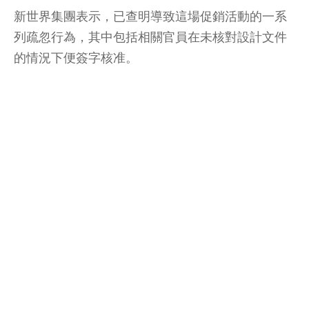
新世界集團表示，已查明導致這場促銷活動的一系
列疏忽行為，其中包括相關官員在未核對設計文件
的情況下便簽字核准。