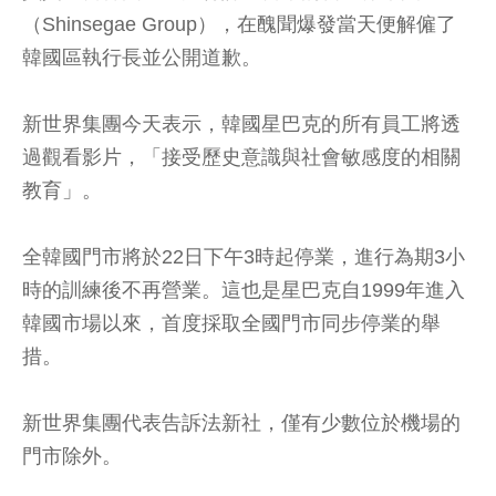
（Shinsegae Group），在醜聞爆發當天便解僱了
韓國區執行長並公開道歉。
新世界集團今天表示，韓國星巴克的所有員工將透
過觀看影片，「接受歷史意識與社會敏感度的相關
教育」。
全韓國門市將於22日下午3時起停業，進行為期3小
時的訓練後不再營業。這也是星巴克自1999年進入
韓國市場以來，首度採取全國門市同步停業的舉
措。
新世界集團代表告訴法新社，僅有少數位於機場的
門市除外。