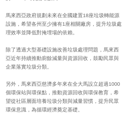
馬來西亞政府規劃未來在全國建置18座垃圾轉能源
設施，希望各州至少擁有1座相關廠房，提升垃圾處
理效率並降低對掩埋場的依賴。
除了透過大型基礎設施改善垃圾處理問題，馬來西
亞近年持續推動廚餘減量與資源回收，鼓勵民眾與
企業落實垃圾分類。
另外，馬來西亞慈濟多年來在全大馬設立超過1000
個環保站與環保點，推動資源回收與環保教育，希
望從社區層面培養垃圾分類與減量習慣，提升民眾
環保意識，為循環經濟奠定基礎。