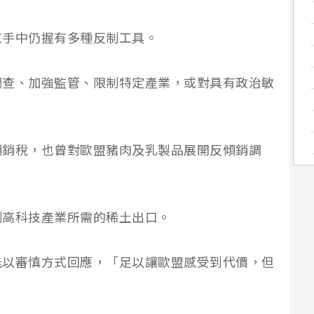
京手中仍握有多種反制工具。
調查、加強監管、限制特定產業，或對具有政治敏
傾銷稅，也曾對歐盟豬肉及乳製品展開反傾銷調
制高科技產業所需的稀土出口。
能以審慎方式回應，「足以讓歐盟感受到代價，但