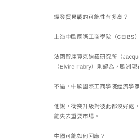
爆發貿易戰的可能性有多高？
上海中歐國際工商學院（CEIB
法國智庫賈克迪羅研究所（Jacques 
（Elvire Fabry）則認為，
不過，中歐國際工商學院經濟學
他說，衝突升級對彼此都沒好處
能失去重要市場。
中國可能如何回應？