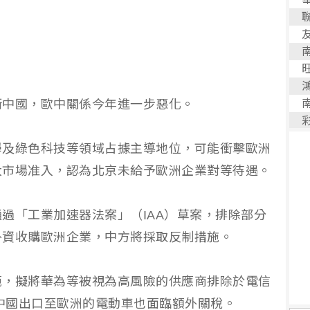
衡中國，歐中關係今年進一步惡化。
學及綠色科技等領域占據主導地位，可能衝擊歐洲
大市場准入，認為北京未給予歐洲企業對等待遇。
過「工業加速器法案」（IAA）草案，排除部分
外資收購歐洲企業，中方將採取反制措施。
範，擬將華為等被視為高風險的供應商排除於電信
，中國出口至歐洲的電動車也面臨額外關稅。