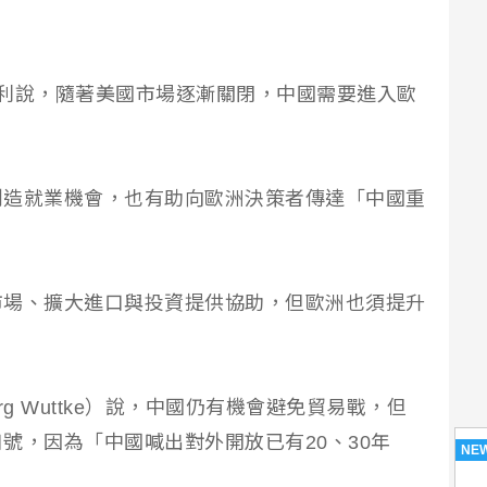
利說，隨著美國市場逐漸關閉，中國需要進入歐
創造就業機會，也有助向歐洲決策者傳達「中國重
市場、擴大進口與投資提供協助，但歐洲也須提升
g Wuttke）說，中國仍有機會避免貿易戰，但
號，因為「中國喊出對外開放已有20、30年
NE