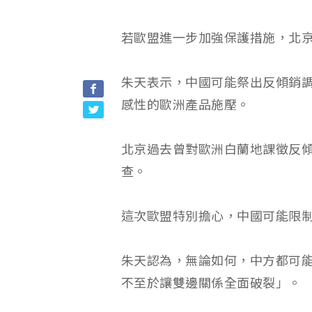
若歐盟進一步加強保護措施，北
朱天表示，中國可能祭出反傾銷
感性的歐洲產品施壓。
北京過去曾對歐洲白蘭地課徵反
查。
這次歐盟特別擔心，中國可能限
朱天認為，無論如何，中方都可
不至於讓雙邊關係全面破裂」。