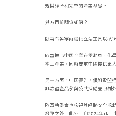
規模經濟和完整的產業基礎。
雙方目前關係如何？
隨著布魯塞爾強化立法工具以抗
歐盟擔心中國企業在電動車、化
本土產業，同時要求中國提供更
另一方面，中國警告，假如歐盟通
非歐盟產品參與公共採購並限制
歐盟執委會也檢視其網路安全規
網路之外。此外，自2024年起