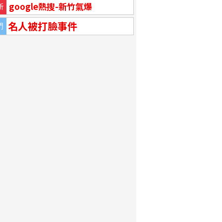
google熱搜-新竹氣爆
新
名人被打臉事件
門