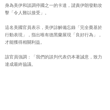
身為美伊和談調停國之一的卡達，譴責伊朗發動攻
擊「令人難以接受」。
這名美國官員表示，美伊諒解備忘錄「完全奠基於
行動表現」，指出唯有德黑蘭展現「良好行為」，
才能獲得相關利益。
該官員強調：「我們的談判代表仍本著誠意，致力
達成最終協議。