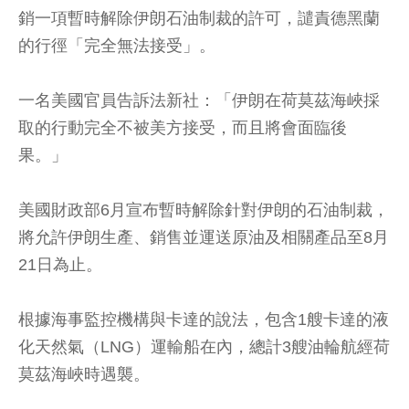
銷一項暫時解除伊朗石油制裁的許可，譴責德黑蘭
的行徑「完全無法接受」。
一名美國官員告訴法新社：「伊朗在荷莫茲海峽採
取的行動完全不被美方接受，而且將會面臨後
果。」
美國財政部6月宣布暫時解除針對伊朗的石油制裁，
將允許伊朗生產、銷售並運送原油及相關產品至8月
21日為止。
根據海事監控機構與卡達的說法，包含1艘卡達的液
化天然氣（LNG）運輸船在內，總計3艘油輪航經荷
莫茲海峽時遇襲。