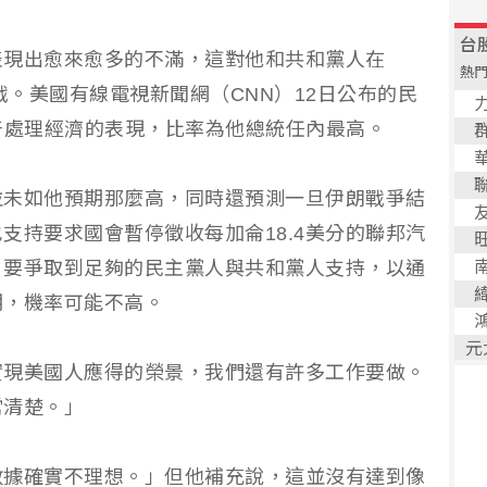
表現出愈來愈多的不滿，這對他和共和黨人在
戰。美國有線電視新聞網（CNN）12日公布的民
普處理經濟的表現，比率為他總統任內最高。
並未如他預期那麼高，同時還預測一旦伊朗戰爭結
支持要求國會暫停徵收每加侖18.4美分的聯邦汽
，要爭取到足夠的民主黨人與共和黨人支持，以通
期，機率可能不高。
實現美國人應得的榮景，我們還有許多工作要做。
常清楚。」
數據確實不理想。」但他補充說，這並沒有達到像