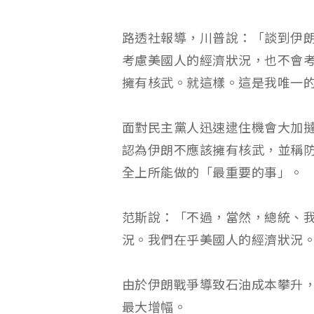
路透社報導，川普說：「談到伊
考慮美國人的經濟狀況，也不會
擁有核武。就這樣。這是我唯一
面對民主黨人迅速逮住機會大加
認為伊朗不應該擁有核武，並稱
全上所能做的「最重要的事」。
范斯說：「不過，當然，總統、
況。我們在乎美國人的經濟狀況
由於伊朗戰爭導致石油成本攀升，
最大增幅。