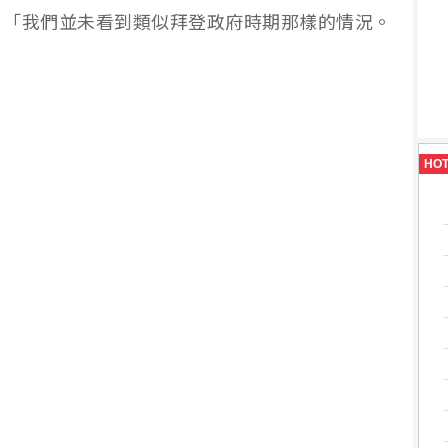
：「我們並未看到類似拜登政府時期那樣的情況。
HO