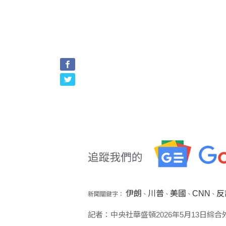
伊朗
川普
美國
CNN
反
新聞關鍵字：
、
、
、
、
記者：中央社華盛頓2026年5月13日綜合