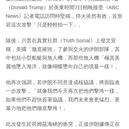
（Donald Trump）於美東時間7日稍晚接受《ABC
News》記者電話訪問時堅稱，停火依然有效，並形
容這次攻擊「只是輕輕拍一下」。
隨後，川普在真實社群（Truth Social）上發文宣
稱，美國「徹底摧毀」了參與交火的伊朗部隊，其
中包括小型船艇與無人機，而那些無人機「極其美
麗地墜入海洋，就像蝴蝶墜向自己的墳墓一樣！」
他再次強調，若伊朗不同意達成核協議，將面臨進
一步攻擊，「就像我們今天再次把他們擊垮一樣，
如果他們不趕快簽署協議，我們未來會更猛烈、更
暴力地把他們徹底擊垮！」
此次發生於荷姆茲海峽的衝突，正值伊朗據傳正在