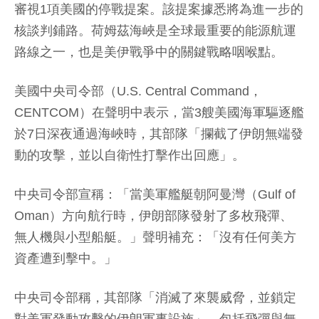
審視1項美國的停戰提案。該提案據悉將為進一步的
核談判鋪路。荷姆茲海峽是全球最重要的能源航運
路線之一，也是美伊戰爭中的關鍵戰略咽喉點。
美國中央司令部（U.S. Central Command，
CENTCOM）在聲明中表示，當3艘美國海軍驅逐艦
於7日深夜通過海峽時，其部隊「攔截了伊朗無端發
動的攻擊，並以自衛性打擊作出回應」。
中央司令部宣稱：「當美軍艦艇朝阿曼灣（Gulf of
Oman）方向航行時，伊朗部隊發射了多枚飛彈、
無人機與小型船艇。」聲明補充：「沒有任何美方
資產遭到擊中。」
中央司令部稱，其部隊「消滅了來襲威脅，並鎖定