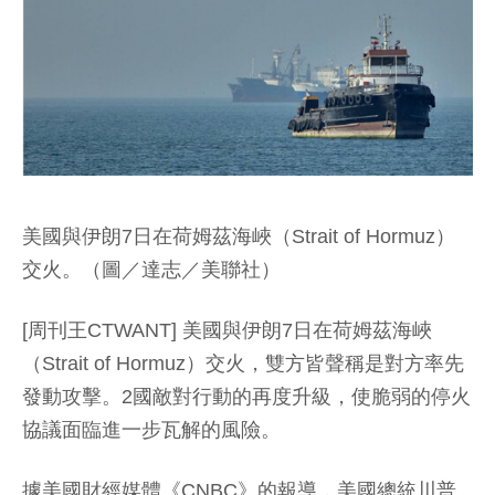
美國與伊朗7日在荷姆茲海峽（Strait of Hormuz）
交火。（圖／達志／美聯社）
[周刊王CTWANT] 美國與伊朗7日在荷姆茲海峽
（Strait of Hormuz）交火，雙方皆聲稱是對方率先
發動攻擊。2國敵對行動的再度升級，使脆弱的停火
協議面臨進一步瓦解的風險。
據美國財經媒體《CNBC》的報導，美國總統川普