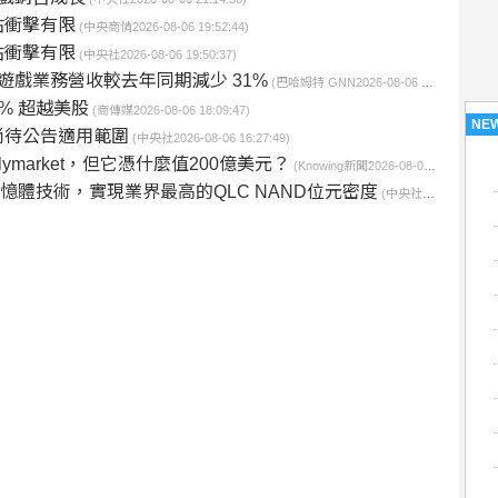
估衝擊有限
(中央商情2026-08-06 19:52:44)
估衝擊有限
(中央社2026-08-06 19:50:37)
報告 遊戲業務營收較去年同期減少 31%
(巴哈姆特 GNN2026-08-06 18:44:09)
% 超越美股
(商傳媒2026-08-06 18:09:47)
NE
尚待公告適用範圍
(中央社2026-08-06 16:27:49)
ymarket，但它憑什麼值200億美元？
(Knowing新聞2026-08-06 16:20:00)
快閃記憶體技術，實現業界最高的QLC NAND位元密度
(中央社2026-08-06 16:19:57)