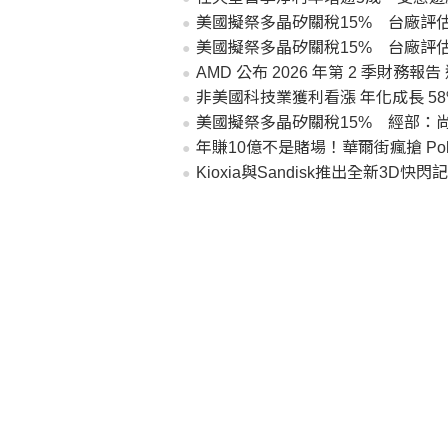
美國擬祭多晶矽關稅15% 台廠評
美國擬祭多晶矽關稅15% 台廠評
AMD 公布 2026 年第 2 季財務
非美國科技業獲利看漲 年化成長 58
美國擬祭多晶矽關稅15% 經部：
年賺10億不是賭場！華爾街瘋搶 Pol
Kioxia與Sandisk推出全新3D