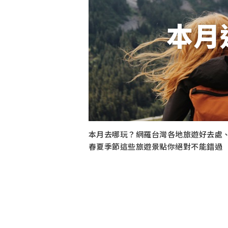
本月
本月去哪玩？網羅台灣各地旅遊好去處
春夏季節這些旅遊景點你絕對不能錯過