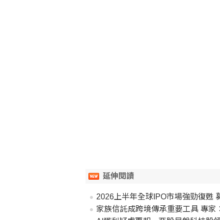
延伸閱讀
2026上半年全球IPO市場強勁復甦
家族信託成跨境傳承重要工具 專家