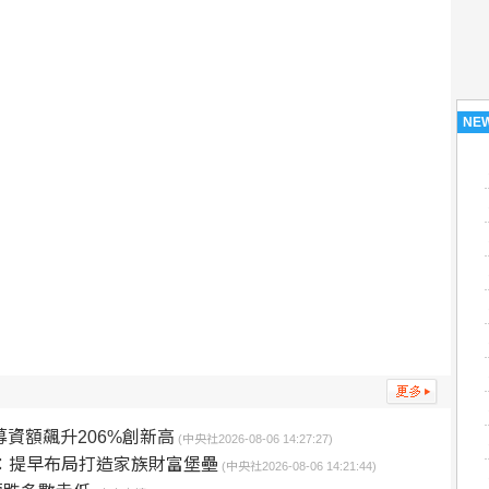
NE
 募資額飆升206%創新高
(中央社2026-08-06 14:27:27)
：提早布局打造家族財富堡壘
(中央社2026-08-06 14:21:44)