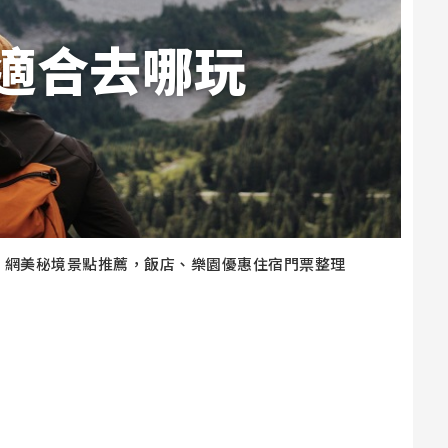
適合去哪玩
、網美秘境景點推薦，飯店、樂園優惠住宿門票整理