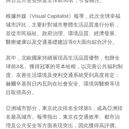
與台北市雙雙擠進全球前50名，引發關注。
根據外媒《Visual Capitalist》報導，此次全球幸福
城市評比，主要針對城市整體生活品質進行分析，
並從市民福祉、政府治理、環境品質、經濟發展、
醫療健康以及交通基礎建設等6大面向綜合評分。
其中，北歐國家持續展現高生活品質優勢，包辦全
球前3名。獲得冠軍的哥本哈根，以完善公共福利制
度、友善生活環境及便利交通系統受到高度肯定；
赫爾辛基與日內瓦則在社會安全、環境與醫療等項
目取得高分。
亞洲城市部分，東京此次排名全球第5，成為亞洲排
名最高城市。報導指出，東京在交通效率、都市治
理及公共安全等方面表現突出，因此獲得高評價。