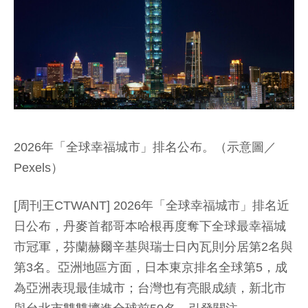
2026年「全球幸福城市」排名公布。（示意圖／
Pexels）
[周刊王CTWANT] 2026年「全球幸福城市」排名近
日公布，丹麥首都哥本哈根再度奪下全球最幸福城
市冠軍，芬蘭赫爾辛基與瑞士日內瓦則分居第2名與
第3名。亞洲地區方面，日本東京排名全球第5，成
為亞洲表現最佳城市；台灣也有亮眼成績，新北市