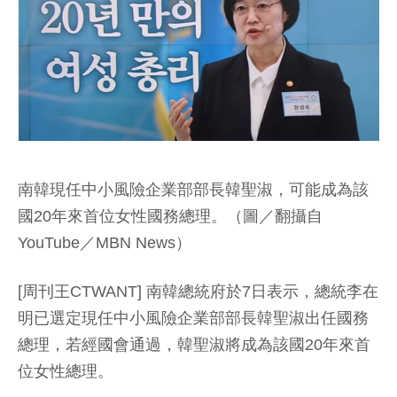
南韓現任中小風險企業部部長韓聖淑，可能成為該
國20年來首位女性國務總理。（圖／翻攝自
YouTube／MBN News）
[周刊王CTWANT] 南韓總統府於7日表示，總統李在
明已選定現任中小風險企業部部長韓聖淑出任國務
總理，若經國會通過，韓聖淑將成為該國20年來首
位女性總理。