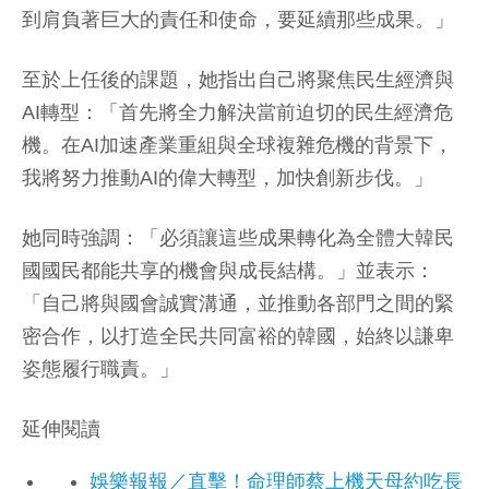
到肩負著巨大的責任和使命，要延續那些成果。」
至於上任後的課題，她指出自己將聚焦民生經濟與
AI轉型：「首先將全力解決當前迫切的民生經濟危
機。在AI加速產業重組與全球複雜危機的背景下，
我將努力推動AI的偉大轉型，加快創新步伐。」
她同時強調：「必須讓這些成果轉化為全體大韓民
國國民都能共享的機會與成長結構。」並表示：
「自己將與國會誠實溝通，並推動各部門之間的緊
密合作，以打造全民共同富裕的韓國，始終以謙卑
姿態履行職責。」
延伸閱讀
娛樂報報／直擊！命理師蔡上機天母約吃長