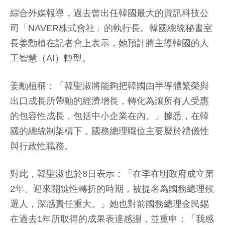
綜合外媒報導，過去曾出任韓國最大的資訊科技公
司「NAVER株式會社」的執行長。韓國總統秘書室
長姜勳植在記者會上表示，她預計將主導韓國的人
工智慧（AI）轉型。
姜勳植稱：「韓聖淑將能夠把韓國由半導體繁榮與
出口成長所帶動的經濟增長，轉化為讓所有人受惠
的包容性成長，包括中小企業在內。」據悉，在韓
國的總統制架構下，國務總理職位主要屬於禮儀性
與行政性職務。
對此，韓聖淑也於8日表示：「在李在明政府成立第
2年、迎來關鍵性轉折的時期，被提名為國務總理候
選人，深感責任重大。」她也對前國務總理金民錫
在過去1年所取得的成果表達感謝，並重申：「我感