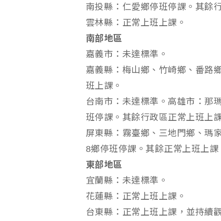
南投縣：仁愛鄉停班停課。其餘
雲林縣：正常上班上課。
南部地區
嘉義市：未達標準。
嘉義縣：梅山鄉、竹崎鄉、番路鄉
班上課。
台南市：未達標準。高雄市：那瑪
班停課。其餘行政區正常上班上
屏東縣：霧臺鄉、三地門鄉、瑪
8鄉停班停課。其餘正常上班上課
東部地區
宜蘭縣：未達標準。
花蓮縣：正常上班上課。
台東縣：正常上班上課，並持續