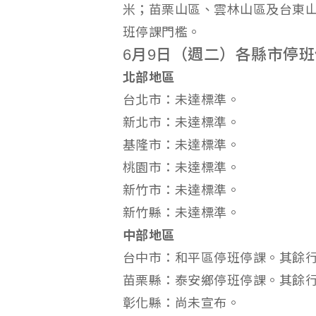
米；苗栗山區、雲林山區及台東山區
班停課門檻。
6月9日（週二）各縣市停
北部地區
台北市：未達標準。
新北市：未達標準。
基隆市：未達標準。
桃園市：未達標準。
新竹市：未達標準。
新竹縣：未達標準。
中部地區
台中市：和平區停班停課。其餘
苗栗縣：泰安鄉停班停課。其餘
彰化縣：尚未宣布。