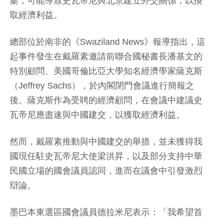
案，可能導致史瓦帝尼與北京建立外交關係，以換
取經濟利益。
總部位於南非的《Swaziland News》報導指出，這
起事件發生在戴羅素邀請前聯合國秘書長潘基文的
特別顧問、美國哥倫比亞大學知名經濟學家薩克斯
（Jeffrey Sachs），於內閣閉門會議進行簡報之
後。薩克斯作為受聘的經濟顧問，在會議中建議史
瓦帝尼應盡速與中國建交，以獲取經濟利益。
然而，戴羅素推動與中國建交的舉措，並未獲得我
國現任駐史瓦帝尼大使梁洪昇，以及部分支持中華
民國立場的國會議員認同，進而在議會中引發激烈
辯論。
墨巴本東選區國會議員德拉米尼表示：「我希望首