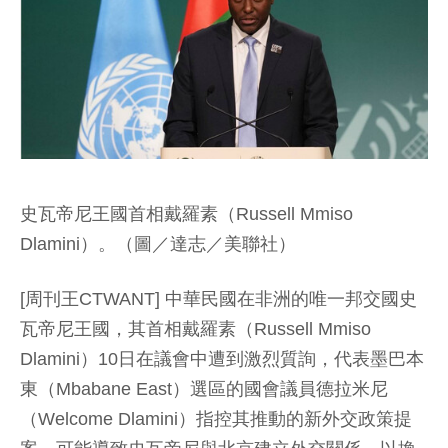
史瓦帝尼王國首相戴羅素（Russell Mmiso
Dlamini）。（圖／達志／美聯社）
[周刊王CTWANT] 中華民國在非洲的唯一邦交國史
瓦帝尼王國，其首相戴羅素（Russell Mmiso
Dlamini）10日在議會中遭到激烈質詢，代表墨巴本
東（Mbabane East）選區的國會議員德拉米尼
（Welcome Dlamini）指控其推動的新外交政策提