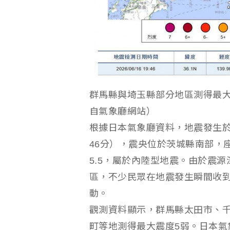
群馬縣與埼玉縣部分地區測得最大
自氣象廳網站）
根據日本氣象廳資料，地震發生於
46分），震央位於茨城縣南部，座標
5.5，屬於內陸型地震。由於震
區，不少民眾在地震發生瞬間收
動。
觀測資料顯示，群馬縣太田市、
町等地測得最大震度5弱。日本氣