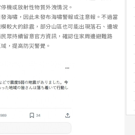
常停機或放射性物質外洩情況。
引發海嘯，因此未發布海嘯警報或注意報。不過當
規模較大的餘震，部分山區也可能出現落石、邊坡
籲民眾持續留意官方資訊，確認住家周邊避難路
區域，提高防災警覺。