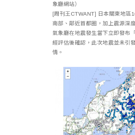
象廳網站）
[周刊王CTWANT] 日本關東地
南部、鄰近首都圈，加上震源深度
氣象廳在地震發生當下立即發布
經評估後確認，此次地震並未引
情。