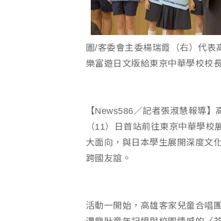
圖/客委會主委楊瑞霞（右）代表
樂富遊日文版給東京中華學校校
【News586／記者張淑慧報導
（11）日首站前往東京中華學校
大面向，與日本學生展開深度文
跨國友誼。
活動一開始，高雄客家兒童合唱