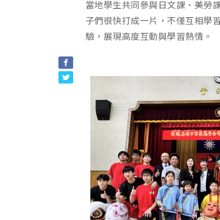
當地學生共同參與日文課、美勞
子們很快打成一片，不僅互相學
驗，展現高度互動與學習熱情。