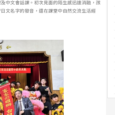
課及中文會話課。初次見面的陌生感迅速消融，孩
習日文名字的發音，還在課堂中自然交流生活經