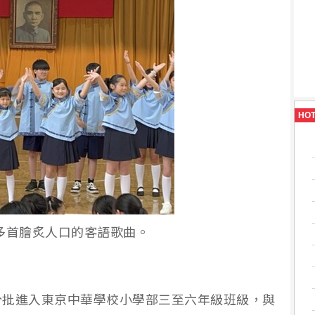
HO
多首膾炙人口的客語歌曲。
分批進入東京中華學校小學部三至六年級班級，與