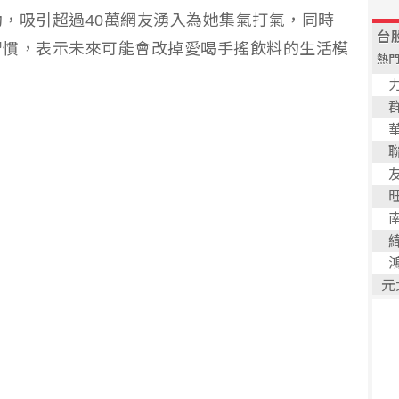
，吸引超過40萬網友湧入為她集氣打氣，同時
習慣，表示未來可能會改掉愛喝手搖飲料的生活模