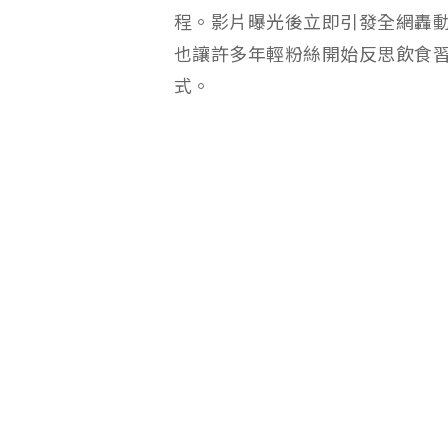
程。影片曝光後立即引發全網轟動
也讓許多年輕粉絲開始反思飲食
式。