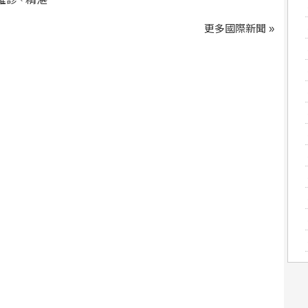
、
更多國際新聞 »