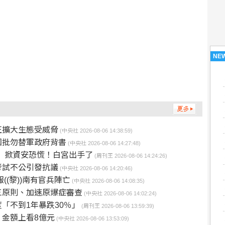
NE
正擴大生態受威脅
(中央社 2026-08-06 14:38:59)
團批勿替軍政府背書
(中央社 2026-08-06 14:27:48)
司」 掀資安恐慌！白宮出手了
(周刊王 2026-08-06 14:24:26)
考試不公引發抗議
(中央社 2026-08-06 14:20:46)
((黎))南有官兵陣亡
(中央社 2026-08-06 14:08:35)
三原則、加速原爆症審查
(中央社 2026-08-06 14:02:24)
「不到1年暴跌30％」
(周刊王 2026-08-06 13:59:39)
金額上看8億元
(中央社 2026-08-06 13:53:09)