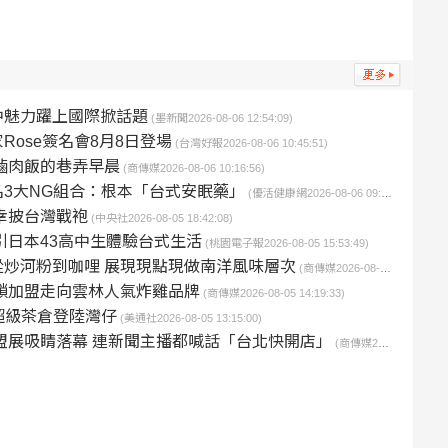
中魅力躍上國際掀話題
(墨新聞2026-08-06 12:54:09)
ose簽名會8月8日登場
(台灣好報2026-08-06 10:45:51)
滷肉飯的巷弄早晨
(商傳媒2026-08-06 10:16:56)
3大NG組合：根本「台式安眠藥」
(優活健康網2026-08-06 09:00:00)
幸披台灣戰袍
(中央社2026-08-05 18:42:08)
引日本43高中生體驗台式生活
(桃園電子報2026-08-05 15:53:49)
炒河粉到咖哩 展現現點現做南洋風味層次
(商傳媒2026-08-05 14:19:34)
鎖加盟走向雲林人氣炸雞品牌
(商傳媒2026-08-05 14:19:33)
主題超級茶倉登陸灣仔
(美通社2026-08-05 13:15:00)
5 加盟展吸睛落幕 連新聞主播都喊話「台北快開店」
(商傳媒2026-08-05 12:51:29)