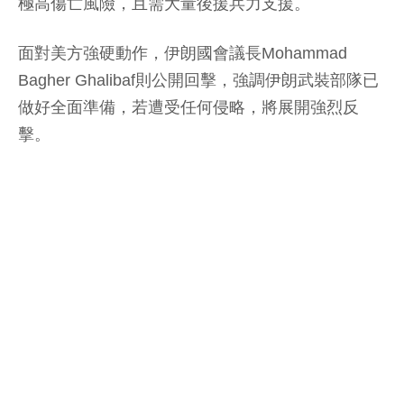
極高傷亡風險，且需大量後援兵力支援。
面對美方強硬動作，伊朗國會議長Mohammad
Bagher Ghalibaf則公開回擊，強調伊朗武裝部隊已
做好全面準備，若遭受任何侵略，將展開強烈反
擊。