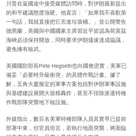
川普在返國途中接受媒體訪問時，對伊朗最新提出
的和平建議態度強硬。他直言：「如果我不喜歡第
一句話，我就直接把它丟進垃圾桶。」並公開警告
德黑蘭，美國與中國國家主席習近平皆認為荷莫茲
海峽必須保持開放，同時要求伊朗儘速達成協議，
避免擁有核武。
美國國防部長Pete Hegseth也向國會證實，美軍已
備妥「必要時升級衝突」的具體作戰計畫。據了
解，五角大廈擬定的軍事方案包括對伊朗軍事設施
與基礎建設展開大規模轟炸，甚至不排除派遣特種
作戰部隊突襲地下核設施。
外媒指出，數百名美軍特種部隊人員其實早已提前
部署中東，但官員坦言，若執行地面突襲，將面臨