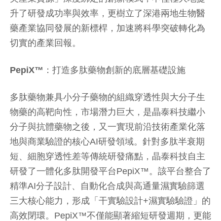
升了研發成功率與效率，更樹立了深港兩地生物醫
藥產業協同發展的新標桿，加速將科學突破轉化為
切實的產業回報。
PepiX™
：打造多肽藥物創新的底層基礎設施
多肽藥物兼具小分子藥物的組織穿透性與大分子生
物藥的高靶向性，市場潛力巨大，是晶泰科技繼小
分子與抗體藥物之後，又一實現前沿技術產業化落
地與商業驗證的核心AI研發領域。針對多肽半衰期
短、細胞穿透性差等傳統研發痛點，晶泰科技自主
研發了一體化多肽開發平台PepiX™。該平台整合了
精準AI分子設計、自動化合成與高通量濕實驗篩選
三大核心能力，形成「干實驗設計+濕實驗驗證」的
高效閉環。PepiX™不僅能顯著縮短研發週期，更能