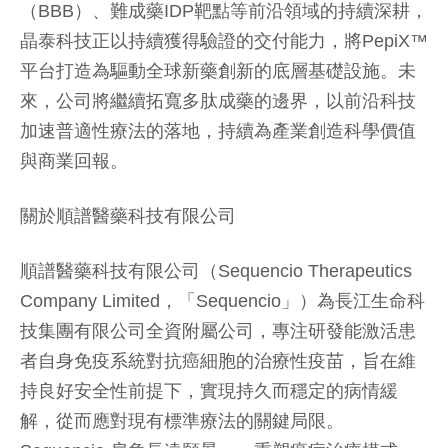
（BBB）、難成藥IDP靶點等前沿領域的持續深耕，
晶泰科技正以持續獲得驗證的交付能力，將PepiX™
平台打造為驅動全球新藥創新的底層基礎設施。未
來，公司將繼續拓寬多肽成藥的邊界，以前沿科技
加速普適性療法的落地，持續為產業創造科學價值
與商業回報。
關於順譜醫藥科技有限公司
順譜醫藥科技有限公司（Sequencio Therapeutics
Company Limited，「Sequencio」）為長江生命科
技集團有限公司全資附屬公司，專注研發能激活患
者自身免疫系統對抗癌細胞的治療性疫苗，旨在維
持良好安全性前提下，實現持久而穩定的病情緩
解，從而應對現有標準療法的關鍵局限。