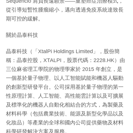
Sequencio 肩負長遠願景——重塑癌症治療模式，
從引導短暫性腫瘤縮小，邁向透過免疫系統達致長
期可控的緩解。
關於晶泰科技
晶泰科技（「XtalPi Holdings Limited」，股份簡
稱：晶泰控股，XTALPI，股票代碼：2228.HK）由
三位麻省理工學院的物理學家於 2015 年創立，是
一個基於量子物理、以人工智能賦能和機器人驅動
的創新型研發平台。公司採用基於量子物理的第一
性原理計算、人工智能、高性能雲計算以及可擴展
及標準化的機器人自動化相結合的方式，為製藥及
材料科學（包括農業技術、能源及新型化學品以及
化妝品）等產業的全球和國內公司提供藥物及材料
科學研發解決方案及服務。