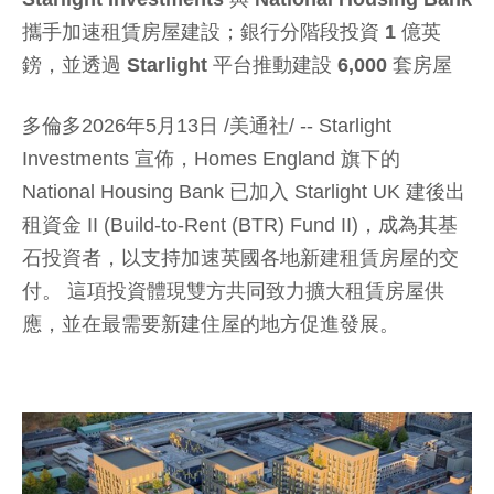
攜手加速租賃房屋建設；銀行分階段投資 1 億英
鎊，並透過 Starlight 平台
推動建設 6,000 套房屋
多倫多2026年5月13日 /美通社/ -- Starlight
Investments 宣佈，Homes England 旗下的
National Housing Bank 已加入 Starlight UK 建後出
租資金 II (Build-to-Rent (BTR) Fund II)，成為其基
石投資者，以支持加速英國各地新建租賃房屋的交
付。 這項投資體現雙方共同致力擴大租賃房屋供
應，並在最需要新建住屋的地方促進發展。