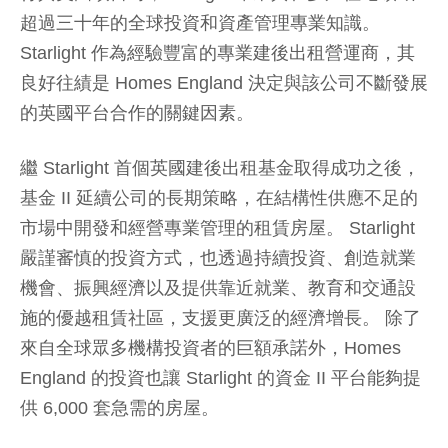
超過三十年的全球投資和資產管理專業知識。
Starlight 作為經驗豐富的專業建後出租營運商，其
良好往績是 Homes England 決定與該公司不斷發展
的英國平台合作的關鍵因素。
繼 Starlight 首個英國建後出租基金取得成功之後，
基金 II 延續公司的長期策略，在結構性供應不足的
市場中開發和經營專業管理的租賃房屋。 Starlight
嚴謹審慎的投資方式，也透過持續投資、創造就業
機會、振興經濟以及提供靠近就業、教育和交通設
施的優越租賃社區，支援更廣泛的經濟增長。 除了
來自全球眾多機構投資者的巨額承諾外，Homes
England 的投資也讓 Starlight 的資金 II 平台能夠提
供 6,000 套急需的房屋。