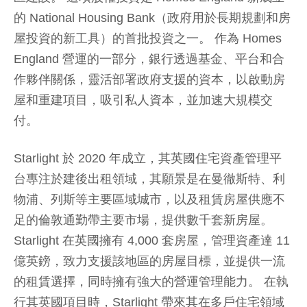
的 National Housing Bank（政府用於長期規劃和房
屋投資的新工具）的首批投資之一。 作為 Homes
England 營運的一部分，銀行透過基金、平台和合
作夥伴關係，靈活部署政府支援的資本，以啟動房
屋和重建項目，吸引私人資本，並加速大規模交
付。
Starlight 於 2020 年成立，其英國住宅資產管理平
台專注於建後出租領域，其願景是在曼徹斯特、利
物浦、列斯等主要區域城市，以及租賃房屋供應不
足的倫敦通勤帶主要市場，提供數千套新房屋。
Starlight 在英國擁有 4,000 套房屋，管理資產達 11
億英鎊，致力支援該地區的房屋目標，並提供一流
的租賃選擇，同時擁有強大的營運管理能力。 在執
行其英國項目時，Starlight 帶來其在多戶住宅領域