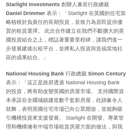
Starlight Investments 創辦人兼首行政總裁
Daniel Drimmer
表示：「Starlight 在英國的住宅策
略植根於負責任的長期投資，並致力為居民提供優
質的租賃選擇。 此次合作建立在我們不斷擴大的英
國投資組合之上，標誌著重要里程碑，讓我們進一
步發展建後出租平台，並將私人投資與造福當地社
區的成果結合。」
National Housing Bank 行政總裁 Simon Century
表示：「這正是政府透過 National Housing Bank
的投資，將有助改變英國的房屋市場。 支持國際資
本承諾在全國城鎮建造數千套新房屋，此跡象令人
鼓舞，表明英國住宅市場已向公眾開放，並能夠吸
引機構投資來支援發展。 Starlight 在開發、專業管
理和機構擁有中端市場租賃房屋方面的做法，與我