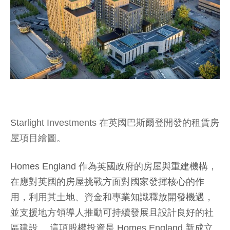
Starlight Investments 在英國巴斯爾登開發的租賃房
屋項目繪圖。
Homes England 作為英國政府的房屋與重建機構，
在應對英國的房屋挑戰方面對國家發揮核心的作
用，利用其土地、資金和專業知識釋放開發機遇，
並支援地方領導人推動可持續發展且設計良好的社
區建設。 這項股權投資是 Homes England 新成立