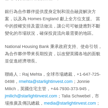
銀行為合作夥伴提供度身定制和混合融資解決方
案，以及為 Homes England 獻上全方位支援。 當
中的授權安排及靈活做法，讓公司可敏捷應對不斷
變化的市場狀況，確保投資流向最需要的地區。
National Housing Bank 秉承政府支持、使命引領，
為合作夥伴帶來長期投資，以改變英國各地的面貌
並促進經濟增長。
聯絡人：Raj Mehta，全球市場總裁，+1-647-725-
0498，
rmehta@starlightinvest.com
；Jonnie
Milich，英國住宅主管，+44-7930-373-945，
jmilich@starlightinvest.com
；Talia Schwebel，市
場推廣及傳訊總裁，
media@starlightinvest.com
；