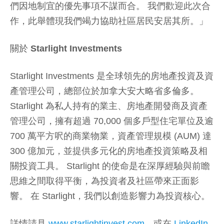
們因地制宜的優先事項不謀而合。 我們歡迎此次合
作，此舉體現我們竭力協助社區居民安居其所。」
關於 Starlight Investments
Starlight Investments 是全球領先的房地產投資及資
產管理公司，總部位於加拿大安大略省多倫多。
Starlight 為私人持有的業主、房地產開發商及資產
管理公司，擁有超過 70,000 個多戶型住宅單位及逾
700 萬平方呎的商業物業，資產管理規模 (AUM) 達
300 億加元，並提供多元化的房地產投資策略及相
關投資工具。 Starlight 的使命是在深厚經驗與前瞻
思維之間取得平衡，為投資者及社區帶來正面影
響。 在 Starlight，我們以創造影響力為投資核心。
詳情請見
www.starlightinvest.com
，或在
LinkedIn