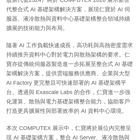
股票代號2324）將於 COMPUTEX 2026 展示新世
代整合式 AI 基礎架構解決方案，展現仁寶於 AI 伺
服器、液冷散熱與資料中心基礎架構整合領域持續
擴展的技術能力與布局。
隨著 AI 工作負載快速成長，高功耗與高熱密度需求
持續推升資料中心對於電力與散熱架構的要求。仁
寶亦從傳統伺服器製造進一步拓展至整合式 AI 基礎
架構解決方案，提供雲端服務供應商、企業與大型
AI Factory 更完整且可快速部署的 AI 基礎架構平
台。透過與 Exascale Labs 的合作，仁寶進一步強
化運算、散熱與電力基礎架構整合能力，協助客戶
打造更具擴展性與部署效率的 AI 資料中心環境。
本次 COMPUTEX 展示中，仁寶將於展位內完整呈
現 AI 基礎架構方案，整合 AI Server、液冷散熱與