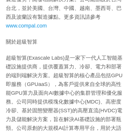
台北，並於美國、台灣、中國、越南、墨西哥、巴
西及波蘭設有製造據點。更多資訊請參考
www.compal.com
關於超級智算
超級智算(Exascale Labs)是一家下一代人工智能基
礎設施提供商，提供覆蓋算力、冷卻、電力和部署
的端到端解決方案。超級智算的核心產品包括GPU
即服務（GPUaaS），為客戶提供來自全球的高性
能GPU算力及面向AI數據中心的集群管理和優化服
務。公司同時提供模塊化數據中心(MDC)、高密度
冷卻、基於固態變壓器(SST)的高壓直流(HVDC)電
力及儲能解決方案，旨在解決AI基礎設施的部署瓶
頸。公司原創的大規模AI計算專用平台，用於大語