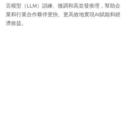
言模型（LLM）訓練、微調和高並發推理，幫助企
業和行業合作夥伴更快、更高效地實現AI賦能和經
濟效益。