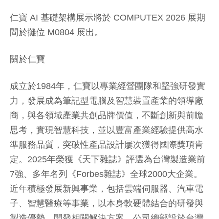
仁寶 AI 基礎架構展示將於 COMPUTEX 2026 展期
間於攤位 M0804 展出。
關於仁寶
成立於1984年，仁寶以專業經營團隊和堅強研發實
力，發展成為筆記型電腦及智慧裝置產業的領導廠
商，與各領域產業共創品牌價值，不斷創新與前瞻
思考，實現智慧科技，並以豐富產業經驗提供高水
準服務品質，突破性產品設計屢次獲得國際獎項肯
定。2025年榮獲《天下雜誌》評選為台灣製造業前
7強、多年名列《Forbes雜誌》全球2000大企業。
近年積極發展新興事業，包括雲端伺服器、汽車電
子、智慧醫療等事業，以本身軟硬體結合的研發與
製造優勢，開發相關解決方案。公司總部設於台灣