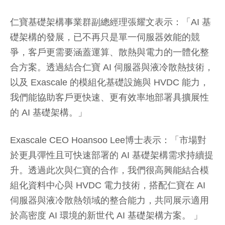
仁寶基礎架構事業群副總經理張耀文表示：「AI 基
礎架構的發展，已不再只是單一伺服器效能的競
爭，客戶更需要涵蓋運算、散熱與電力的一體化整
合方案。透過結合仁寶 AI 伺服器與液冷散熱技術，
以及 Exascale 的模組化基礎設施與 HVDC 能力，
我們能協助客戶更快速、更有效率地部署具擴展性
的 AI 基礎架構。」
Exascale CEO Hoansoo Lee博士表示：「市場對
於更具彈性且可快速部署的 AI 基礎架構需求持續提
升。透過此次與仁寶的合作，我們很高興能結合模
組化資料中心與 HVDC 電力技術，搭配仁寶在 AI
伺服器與液冷散熱領域的整合能力，共同展示適用
於高密度 AI 環境的新世代 AI 基礎架構方案。 」