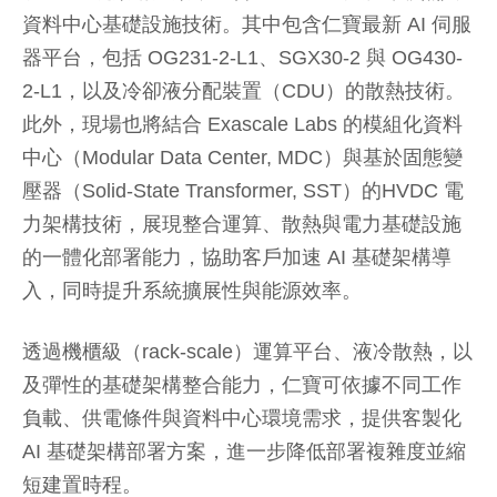
資料中心基礎設施技術。其中包含仁寶最新 AI 伺服
器平台，包括 OG231-2-L1、SGX30-2 與 OG430-
2-L1，以及冷卻液分配裝置（CDU）的散熱技術。
此外，現場也將結合 Exascale Labs 的模組化資料
中心（Modular Data Center, MDC）與基於固態變
壓器（Solid-State Transformer, SST）的HVDC 電
力架構技術，展現整合運算、散熱與電力基礎設施
的一體化部署能力，協助客戶加速 AI 基礎架構導
入，同時提升系統擴展性與能源效率。
透過機櫃級（rack-scale）運算平台、液冷散熱，以
及彈性的基礎架構整合能力，仁寶可依據不同工作
負載、供電條件與資料中心環境需求，提供客製化
AI 基礎架構部署方案，進一步降低部署複雜度並縮
短建置時程。