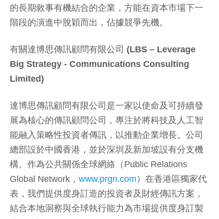
的長期敘事有機結合的企業，方能在資本市場下一
階段的演進中脫穎而出，佔據競爭先機。
有關達博思傳訊顧問有限公司
(LBS – Leverage
Big Strategy - Communications Consulting
Limited)
達博思傳訊顧問有限公司是一家以使命及可持續發
展為核心的傳訊顧問公司，專注於將科技及人工智
能融入策略性投資者傳訊，以推動企業增長。公司
總部設於中國香港，並於深圳及新加坡設有分支機
構。作為公共關係全球網絡（Public Relations
Global Network，
www.prgn.com
）在香港區獨家代
表，我們提供度身訂造的投資者及財經傳訊方案，
結合本地洞察與全球執行能力為市場提供度身訂製