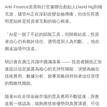
Arki Finance首席執行官兼聯合創始人David Ng則補
充道，儘管AI正在深刻改變金融傳播，但信任與透
明度始終是投資者互動的核心根基。
「AI是一個了不起的賦能工具，但歸根結底，投資
者信心仍有賴於信任、透明度與人為判斷。」他在
圓桌論壇中說道。
研討會在廣泛共識中圓滿落幕 —— 投資者關係正加
速從以信息披露為核心的支持性職能，演變為融合
技術應用、數據分析、敘事策略與持份者信任管理
的戰略性職能。
隨著AI在全球金融市場的普及應用不斷提速，與會
嘉賓一致認為，能夠將技術優勢與真實溝通、可信