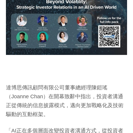
達博思傳訊顧問有限公司董事總經理陳鎧瑤
（Joanne Chan）在開幕致辭中指出，投資者溝通
正從傳統的信息披露模式，邁向更加戰略化及技術
驅動的互動框架。
「AI正在多個層面改變投資者溝通方式，從投資者