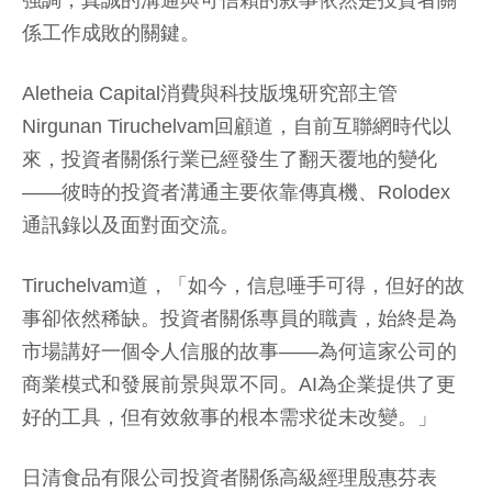
強調，真誠的溝通與可信賴的敘事依然是投資者關
係工作成敗的關鍵。
Aletheia Capital消費與科技版塊研究部主管
Nirgunan Tiruchelvam回顧道，自前互聯網時代以
來，投資者關係行業已經發生了翻天覆地的變化
——彼時的投資者溝通主要依靠傳真機、Rolodex
通訊錄以及面對面交流。
Tiruchelvam道，「如今，信息唾手可得，但好的故
事卻依然稀缺。投資者關係專員的職責，始終是為
市場講好一個令人信服的故事——為何這家公司的
商業模式和發展前景與眾不同。AI為企業提供了更
好的工具，但有效敘事的根本需求從未改變。」
日清食品有限公司投資者關係高級經理殷惠芬表