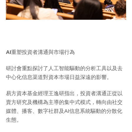
AI
重塑投資者溝通與市場行為
研討會重點探討了人工智能驅動的分析工具以及去
中心化信息渠道對資本市場日益深遠的影響。
易方資本基金經理王逸研指出，投資者溝通正從以
賣方研究及機構為主導的集中式模式，轉向由社交
媒體、播客、數字社群及AI信息系統驅動的分散化
生態。