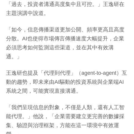
「過去，投資者溝通高度集中且可控。」王逸研在
主題演講中說道。
「如今，信息傳播渠道更加公開、頻率更高且高度
分散。AI也使得市場傳言傳播速度大幅提升，企業
必須思考如何監測這些渠道，並在其中有效溝
通。」
王逸研也提及「代理到代理」（agent-to-agent）互
動的趨勢，即未來由AI驅動的投資系統與企業端AI
系統之間，可能實現直接溝通。
「我們呈現信息的對象，不僅是人類，還有人工智
能代理。」他說，「企業需要建立更完善的數據採
集、驗證與治理框架，方能在這一環境中有效運