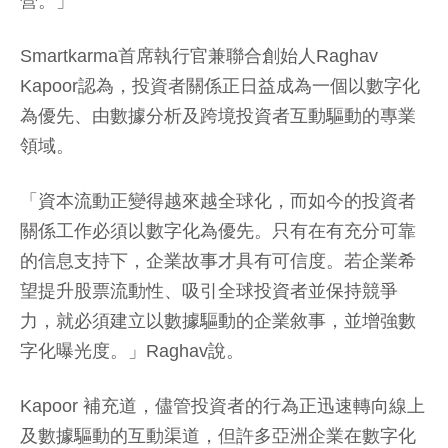
營。」
Smartkarma首席執行官兼聯合創始人Raghav
Kapoor認為，投資者關係正日益成為一個以數字化
為優先、由數據分析及跨境投資者互動驅動的專業
領域。
「資本流動正變得越來越全球化，而如今的投資者
關係工作必須以數字化為優先。只有在有充分可靠
的信息支持下，企業故事才具有可信度。若企業希
望提升股票流動性、吸引全球投資者並保持競爭
力，就必須建立以數據驅動的企業敘事，並增強數
字化曝光度。」Raghav說。
Kapoor 補充道，儘管投資者的行為正迅速轉向線上
及數據驅動的互動渠道，但許多亞洲企業在數字化