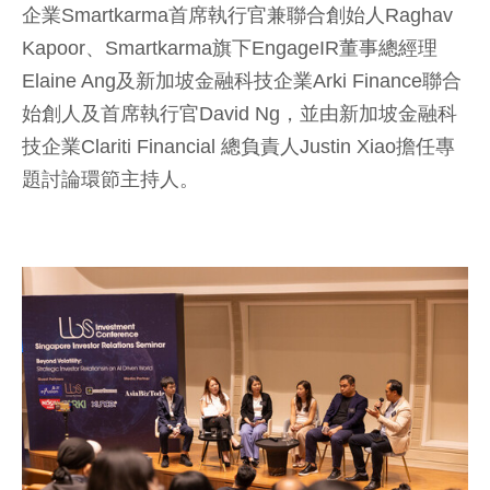
企業Smartkarma首席執行官兼聯合創始人Raghav
Kapoor、Smartkarma旗下EngageIR董事總經理
Elaine Ang及新加坡金融科技企業Arki Finance聯合
始創人及首席執行官David Ng，並由新加坡金融科
技企業Clariti Financial 總負責人Justin Xiao擔任專
題討論環節主持人。