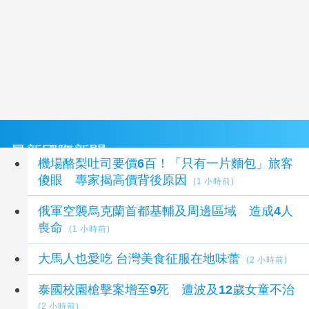
最新國際新聞
機場酪梨吐司要價6百！「只有一片麵包」旅客
傻眼 專家揭高價背後原因
(1 小時前)
俄軍空襲烏克蘭首都基輔及周邊區域 造成4人
喪命
(1 小時前)
大馬人也愛吃 台灣美食征服在地味蕾
(2 小時前)
泰國校園槍擊案增至9死 遭波及12歲女童不治
(2 小時前)