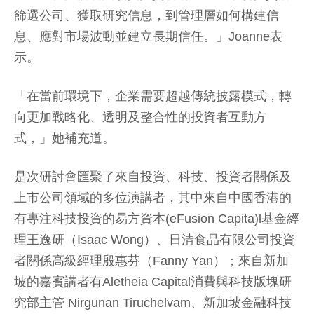
篩選公司、獲取研究信息，到管理層如何構建信
息、應對市場波動並建立長期信任。」Joanne表
示。
「在當前環境下，企業需要超越傳統披露模式，轉
向更加戰略化、透明及整合性的投資者互動方
式，」她補充道。
是次研討會匯聚了來自投資、科技、投資者關係及
上市公司領域的多位演講者，其中來自中國香港的
有專注科技投資的易方資本(eFusion Capita)l基金經
理王逸研（Isaac Wong）、日清食品有限公司投資
者關係高級經理殷惠芬（Fanny Yan）；來自新加
坡的嘉賓講者有Aletheia Capital消費與科技版塊研
究部主管 Nirgunan Tiruchelvam、新加坡金融科技