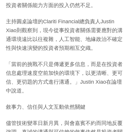
投資者關係能力方面的投入仍然不足。
主持圓桌論壇的Clariti Financial總負責人Justin
Xiao則觀察到，現今從事投資者關係需要應對的溝
通環境遠比以往複雜，人工智能、地緣政治不確定
性與快速演變的投資者預期相互交織。
「當前的挑戰不只是傳遞更多信息，而是在投資者
信息處理速度空前加快的環境下，以更清晰、更可
信、更切題的方式進行溝通。」Justin Xiao在論壇
中說道。
敘事力、信任與人文互動依然關鍵
儘管技術變革日新月異，與會嘉賓不約而同地反覆