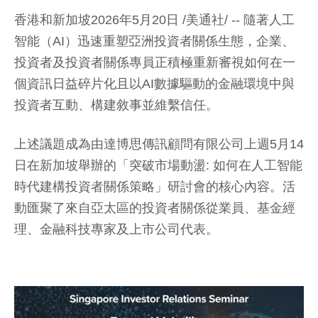
香港和新加坡2026年5月20日 /美通社/ -- 隨著人工
智能（AI）迅速重塑亞洲投資者關係生態，企業、
投資者及投資者關係專員正積極重新審視如何在一
個資訊日益碎片化且以AI數據驅動的金融環境中與
投資者互動、構建敘事並維繫信任。
上述議題成為由達博思傳訊顧問有限公司上週5月14
日在新加坡舉辦的「突破市場動盪: 如何在人工智能
時代建構投資者關係策略」研討會的核心內容。活
動匯聚了來自亞太區的投資者關係從業員、基金經
理、金融科技專家及上市公司代表。