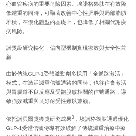
心血管疾病的重要危險因素。埃諾格魯肽在有效降
低體重的同時，可顯著改善中心性肥胖與局部脂肪
堆積，在優化體型的基礎上，也降低了相關代謝疾
病風險。
諾獎級研究轉化，偏向型機制實現療效與安全性兼
顧
由於傳統GLP-1受體激動劑多採用「全通路激活」
模式，在激活減重信號通路的同時，也往往會激活
與胃腸道不良反應及受體脫敏相關的信號通路，導
致強效減重與良好耐受性難以兼顧。
3
依托諾貝爾獎獲獎研究成果
，埃諾格魯肽通過優化
GLP-1受體信號傳導有效破解了傳統減重治療中療