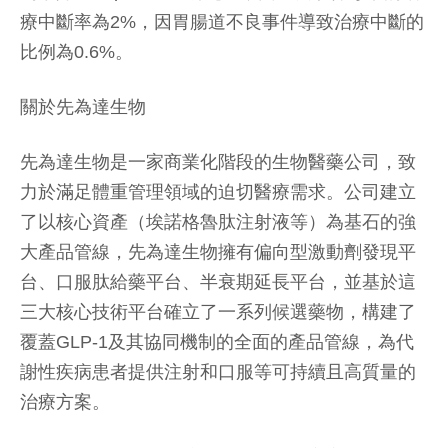
療中斷率為2%，因胃腸道不良事件導致治療中斷的
比例為0.6%。
關於先為達生物
先為達生物是一家商業化階段的生物醫藥公司，致
力於滿足體重管理領域的迫切醫療需求。公司建立
了以核心資產（埃諾格魯肽注射液等）為基石的強
大產品管線，先為達生物擁有偏向型激動劑發現平
台、口服肽給藥平台、半衰期延長平台，並基於這
三大核心技術平台確立了一系列候選藥物，構建了
覆蓋GLP-1及其協同機制的全面的產品管線，為代
謝性疾病患者提供注射和口服等可持續且高質量的
治療方案。