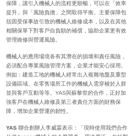
保障，讓引入機械人的流程更順暢，可以在「效率
提升」與「風險負擔」之間取得平衡。主要保障包
括因受保事故引致的機械人維修成本，以及在其他
相關保單下對客戶自負額的補償，協助企業更有效
管理維修與營運風險。
機械人的應用場境各有其潛在的損壞和責任風險，
必須配合專業風險管理方案，企業才能安心採用。
例如：建造工地的機械人經常出入複雜地盤及重型
設備區域、在零售場所工作的機械人需穿梭於人群
並與客戶互動等等。YAS與蘇黎世的合作，正好加
強客戶在機械人維修及第三者責任方面的財務保
障，增加企業營運的韌性。
YAS 聯合創辦人李威霖
表示：「現時使用我們合作