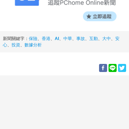
新聞關鍵字：
保險
、
香港
、
AI
、
中華
、
事故
、
互動
、
大中
、
安
心
、
投資
、
數據分析