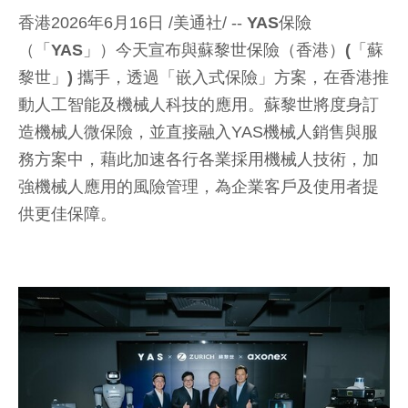
香港2026年6月16日 /美通社/ --
YAS保險
（「YAS」）
今天宣布與
蘇黎世保險（香港）(「蘇
黎世」)
攜手，透過「嵌入式保險」方案，在香港推
動人工智能及機械人科技的應用。蘇黎世將度身訂
造機械人微保險，並直接融入YAS機械人銷售與服
務方案中，藉此加速各行各業採用機械人技術，加
強機械人應用的風險管理，為企業客戶及使用者提
供更佳保障。