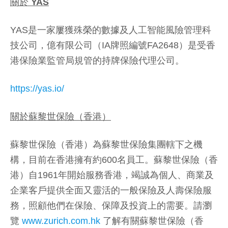
關於 YAS
YAS是一家屢獲殊榮的數據及人工智能風險管理科
技公司，億有限公司（IA牌照編號FA2648）是受香
港保險業監管局規管的持牌保險代理公司。
https://yas.io/
關於蘇黎世保險（香港）
蘇黎世保險（香港）為蘇黎世保險集團轄下之機
構，目前在香港擁有約600名員工。蘇黎世保險（香
港）自1961年開始服務香港，竭誠為個人、商業及
企業客戶提供全面又靈活的一般保險及人壽保險服
務，照顧他們在保險、保障及投資上的需要。請瀏
覽
www.zurich.com.hk
了解有關蘇黎世保險（香