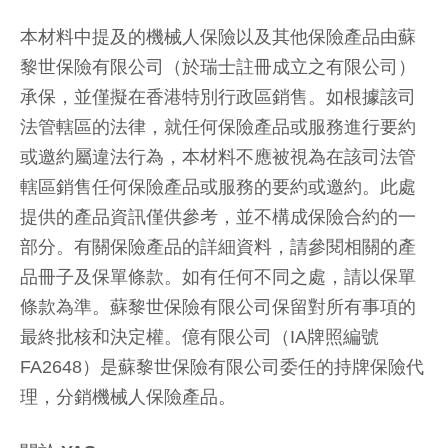
本材料中提及的機械人保險以及其他保險產品由蘇
黎世保險有限公司（於瑞士註冊成立之有限公司）
承保，並僅擬在香港特別行政區銷售。如根據該司
法管轄區的法律，就任何保險產品或服務進行要約
或邀約屬違法行為，本材料不應被視為在該司法管
轄區銷售任何保險產品或服務的要約或邀約。此處
提供的產品資訊僅供參考，並不構成保險合約的一
部分。有關保險產品的詳細資料，請參閱相關的產
品冊子及保單條款。如有任何不同之處，請以保單
條款為準。蘇黎世保險有限公司保留對所有事項的
最終批核和決定權。億有限公司（IA牌照編號
FA2648）是蘇黎世保險有限公司委任的持牌保險代
理，分銷機械人保險產品。