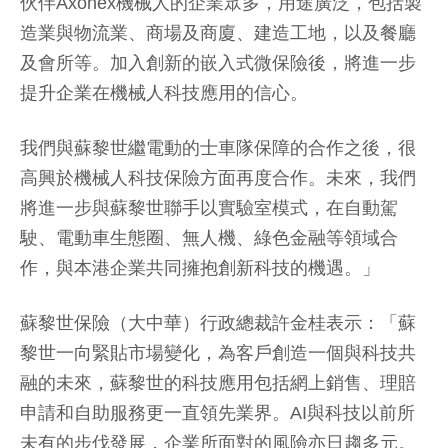
伙伴Axonex機械人的企業眾多，用途廣泛，包括製
造業與物流業、商場及商廈、建造工地，以及餐廳
及會所等。加入創新的嵌入式微保險後，將進一步
提升企業在機械人科技應用的信心。
我們與蘇黎世繼電動的士車隊保障的合作之後，很
高興於機械人科技保險方面再度合作。未來，我們
將進一步與蘇黎世聯手以實驗室模式，在自動駕
駛、電動車生態圈、無人機、綠色金融等領域合
作，與本港企業共同擁抱創新科技的機遇。」
蘇黎世保險（大中華）行政總裁許金桂
表示：「蘇
黎世一向緊貼市場變化，為客戶創造一個與科技共
融的未來，蘇黎世的科技應用包括網上銷售、理賠
申請和自助服務更一直領先業界。AI與科技以前所
未有的步伐發展，企業所面對的風險亦日趨多元。