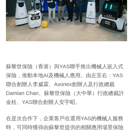
蘇黎世保險（香港）與YAS聯手推出機械人嵌入式
保險，推動本地AI及機械人應用。由左至右：YAS
聯合創辦人李威霖、Axonex創辦人及行政總裁
Damian Chan、蘇黎世保險（大中華）行政總裁許
金桂、YAS聯合創辦人安宇昭。
在是次合作下，企業客戶在選用YAS的機械人服務
時，可同時獲得由蘇黎世提供的相關應用場景保險