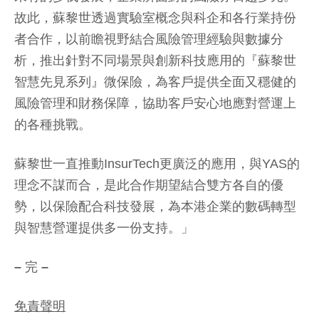
故此，蘇黎世透過實驗室概念與科企和各行業持份
者合作，以前瞻視野結合風險管理經驗與數據分
析，推出針對不同場景與創新科技應用的『蘇黎世
智慧先見系列』微保險，為客戶提供全面又穩健的
風險管理和財務保障，協助客戶安心地應對營運上
的各種挑戰。
蘇黎世一直推動InsurTech更廣泛的應用，與YAS的
理念不謀而合，是此合作期望結合雙方各自的優
勢，以保險配合科技發展，為本港企業的數碼轉型
與智慧營運提供多一份支持。」
–
完
–
免責聲明