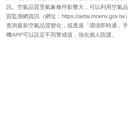
訊。空氣品質受氣象條件影響大，可以利用空氣品
質監測網資訊（網址：https://airtw.moenv.gov.tw）
查詢最新空氣品質變化，或透過「環境即時通」手
機APP可以設定不同警戒值，強化個人防護。