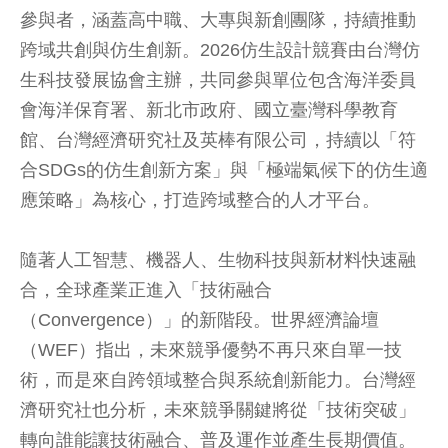
參與者，涵蓋高中職、大專與新創團隊，持續推動
跨域共創與仿生創新。2026仿生設計競賽由台灣仿
生科技發展協會主辦，共同參與單位包含海洋委員
會海洋保育署、新北市政府、國立臺灣科學教育
館、台灣經濟研究社及英棒有限公司，持續以「符
合SDGs的仿生創新方案」與「極端氣候下的仿生適
應策略」為核心，打造跨域整合的人才平台。
隨著人工智慧、機器人、生物科技與新材料快速融
合，全球產業正進入「技術融合
（Convergence）」的新階段。世界經濟論壇
（WEF）指出，未來競爭優勢不再只來自單一技
術，而是來自跨領域整合與系統創新能力。台灣經
濟研究社也分析，未來競爭關鍵將從「技術突破」
轉向誰能讓技術融合、普及運作並產生長期價值。