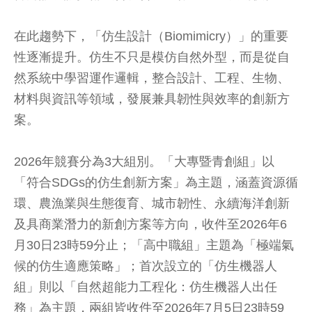
在此趨勢下，「仿生設計（Biomimicry）」的重要
性逐漸提升。仿生不只是模仿自然外型，而是從自
然系統中學習運作邏輯，整合設計、工程、生物、
材料與資訊等領域，發展兼具韌性與效率的創新方
案。
2026年競賽分為3大組別。「大專暨青創組」以
「符合SDGs的仿生創新方案」為主題，涵蓋資源循
環、農漁業與生態復育、城市韌性、永續海洋創新
及具商業潛力的新創方案等方向，收件至2026年6
月30日23時59分止；「高中職組」主題為「極端氣
候的仿生適應策略」；首次設立的「仿生機器人
組」則以「自然超能力工程化：仿生機器人出任
務」為主題，兩組皆收件至2026年7月5日23時59