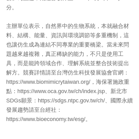
分。
主辦單位表示，自然界中的生物系統，本就融合材
料、結構、能量、資訊與環境調節等多重機制，這
也讓仿生成為連結不同專業的重要橋梁。當未來問
題越來越複雜，真正稀缺的能力，不只是使用工
具，而是能跨領域合作、理解系統並整合技術提出
解方。競賽詳情請至台灣仿生科技發展協會官網：
https://www.biomimicrytaiwan.org/，海保署施政重
點：https://www.oca.gov.tw/ch/index.jsp、新北市
SDGs願景：https://sdgs.ntpc.gov.tw/ch/、國際永續
發展趨勢請至台經社：
https://www.bioeconomy.tw/esg/。