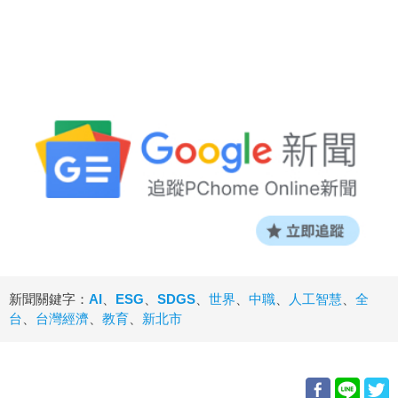
新聞關鍵字：
AI
、
ESG
、
SDGS
、
世界
、
中職
、
人工智慧
、
全
台
、
台灣經濟
、
教育
、
新北市