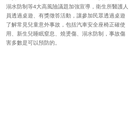
溺水防制等4大高風險議題加強宣導，衛生所醫護人
員透過桌遊、有獎徵答活動，讓參加民眾透過桌遊
了解常見兒童意外事故，包括汽車安全座椅正確使
用、新生兒睡眠窒息、燒燙傷、溺水防制，事故傷
害多數是可以預防的。