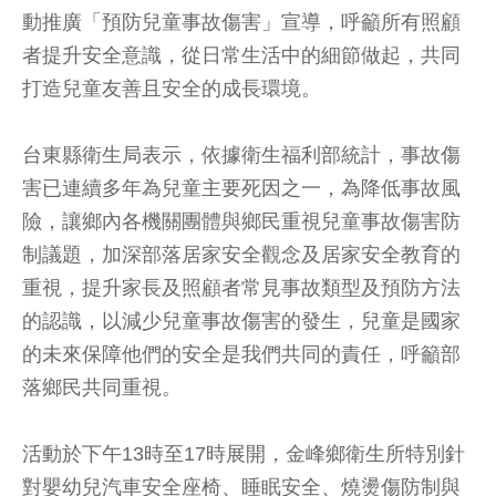
動推廣「預防兒童事故傷害」宣導，呼籲所有照顧
者提升安全意識，從日常生活中的細節做起，共同
打造兒童友善且安全的成長環境。
台東縣衛生局表示，依據衛生福利部統計，事故傷
害已連續多年為兒童主要死因之一，為降低事故風
險，讓鄉內各機關團體與鄉民重視兒童事故傷害防
制議題，加深部落居家安全觀念及居家安全教育的
重視，提升家長及照顧者常見事故類型及預防方法
的認識，以減少兒童事故傷害的發生，兒童是國家
的未來保障他們的安全是我們共同的責任，呼籲部
落鄉民共同重視。
活動於下午13時至17時展開，金峰鄉衛生所特別針
對嬰幼兒汽車安全座椅、睡眠安全、燒燙傷防制與