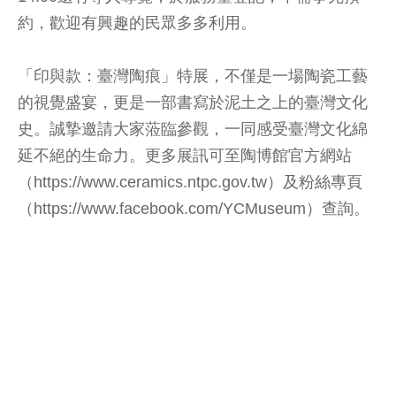
約，歡迎有興趣的民眾多多利用。
「印與款：臺灣陶痕」特展，不僅是一場陶瓷工藝
的視覺盛宴，更是一部書寫於泥土之上的臺灣文化
史。誠摯邀請大家蒞臨參觀，一同感受臺灣文化綿
延不絕的生命力。更多展訊可至陶博館官方網站
（https://www.ceramics.ntpc.gov.tw）及粉絲專頁
（https://www.facebook.com/YCMuseum）查詢。