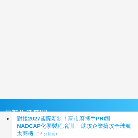
最新生活新聞
對接2027國際新制！高市府攜手PRI辦
NADCAP化學製程培訓 助攻企業搶攻全球航
太商機
(16 分鐘前)