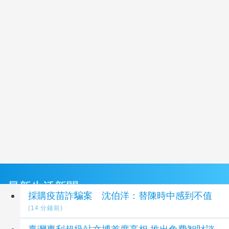
最新生活新聞
採購疫苗詐騙案 沈伯洋：替陳時中感到不值
(14 分鐘前)