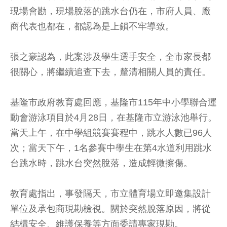
現場會勘，現場脫落的跳水台仍在，市府人員、廠
商代表也都在，都認為是上鎖不牢導致。
張之豪認為，此案涉及學生選手安全，全市家長都
很關心，將繼續追查下去，釐清相關人員的責任。
基隆市政府教育處回應，基隆市115年中小學聯合運
動會游泳項目於4月28日，在基隆市立游泳池舉行。
當天上午，在中學組競賽賽程中，跳水人數已96人
次；當天下午，1名參賽中學生在第4水道利用跳水
台跳水時，跳水台突然脫落，造成輕微擦傷。
教育處指出，事發隔天，市立體育場立即邀集設計
單位及承包商現勘檢視。關於突然脫落原因，將從
結構安全、維護保養等方面委請專家現勘。