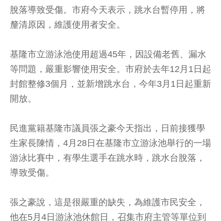
脫落導致受傷。市府今天表示，跳水台暫停用，將
釐清原因，維護使用者安全。
基隆市立游泳池使用超過45年，因設備老舊、漏水
等問題，嚴重影響使用安全。市府於去年12月1日起
封館整修3個月，並新增跳水台，今年3月1日起重新
開放。
民進黨籍基隆市議員張之豪今天指出，日前接獲學
生家長陳情，4月28日在基隆市立游泳池舉行的一場
游泳比賽中，有學生選手在跳水時，跳水台脫落，
導致受傷。
張之豪說，這是很嚴重的缺失，為維護市民安全，
他在5月4日游泳池休館日，召集市府主管等單位到