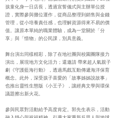
孩童化身一日店長，透過宣誓儀式與主辦單位授
證，實際參與攤位運作，從商品整理到銷售與金錢
管理，從小培養責任感，也理解資源得來不易的價
值。讓原本單純的職業體驗，成為一堂關於「分
享」與「惜物」的公民課，別具意義。
舞台演出同樣精彩，除了在地社團與校園團隊接力
演出，展現地方文化活力；還邀請 帶來超人氣親子
劇《守護藍海行動》，透過馬戲互動傳遞海洋保育
概念。此外，深受孩子喜愛的「故事姊姊說故事」
也推出靈性生態版《小王子》，讓經典文學與環保
議題擦出新火花。
參與民眾對活動給予高度肯定。郭先生表示，活動
融入靜心與祝福精神，引導大家重新反思人與地球