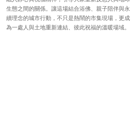
生態之間的關係。讓這場結合浴佛、親子陪伴與永
續理念的城市行動，不只是熱鬧的市集現場，更成
為一處人與土地重新連結、彼此祝福的溫暖場域。