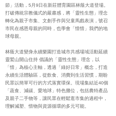
節」活動，5月9日在新莊體育園區林蔭大道登場。
打破傳統宗教儀式的嚴肅感，將「靈性生態」理念
轉化為親子市集、文創手作與兒童馬戲表演，號召
市民在感恩母親的同時，也學會「惜惜」我們的地
球母親。
林蔭大道變身永續樂園打造城市共感場域活動延續
靈鷲山開山住持 倡議的「靈性生態」理念，以
「惜」為核心主軸，透過「綠好日常」概念，打造
永續生活體驗區，從飲食、消費到生活習慣，期盼
民眾以簡單可行的方式落實環保。現場集結近40個
「蔬食、減碳、愛地球」特色攤位，包括農特產品
及親子二手物等，讓民眾在輕鬆逛市集的過程中，
理解減塑、惜物與資源循環的多元可能。